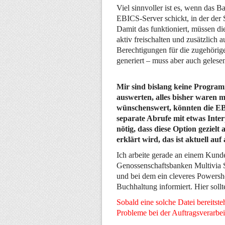
Viel sinnvoller ist es, wenn das B
EBICS-Server schickt, in der der S
Damit das funktioniert, müssen di
aktiv freischalten und zusätzlich
Berechtigungen für die zugehörige
generiert – muss aber auch gelese
Mir sind bislang keine Program
auswerten, alles bisher waren m
wünschenswert, könnten die EB
separate Abrufe mit etwas Inter
nötig, dass diese Option gezie
erklärt wird, das ist aktuell auf
Ich arbeite gerade an einem Kund
Genossenschaftsbanken Multivia 
und bei dem ein cleveres Powershe
Buchhaltung informiert. Hier sollt
Sobald eine solche Datei bereitste
Probleme bei der Auftragsverarbei