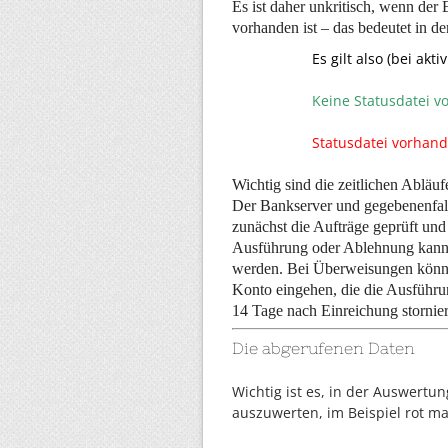
Es ist daher unkritisch, wenn der 
vorhanden ist – das bedeutet in de
Es gilt also (bei ak
Keine Statusdatei vor
Statusdatei vorhand
Wichtig sind die zeitlichen Abläuf
Der Bankserver und gegebenenfall
zunächst die Aufträge geprüft und
Ausführung oder Ablehnung kann d
werden. Bei Überweisungen könnte
Konto eingehen, die die Ausführun
14 Tage nach Einreichung stornie
Die abgerufenen Daten
Wichtig ist es, in der Auswertu
auszuwerten, im Beispiel rot ma