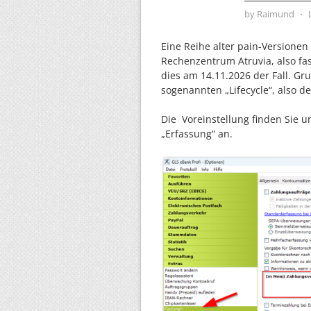
by
Raimund
⋅
Eine Reihe alter pain-Versione
Rechenzentrum Atruvia, also fa
dies am 14.11.2026 der Fall. G
sogenannten „Lifecycle“, also 
Die Voreinstellung finden Sie un
„Erfassung“ an.