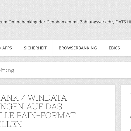
g
zum Onlinebanking der Genobanken mit Zahlungsverkehr, FinTS HBC
 APPS
SICHERHEIT
BROWSERBANKING
EBICS
eitung
BANK / WINDATA
NGEN AUF DAS
LLE PAIN-FORMAT
LLEN