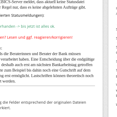
EBICS-Server meldet, dass aktuell keine Statusdatei
r Regel nur, dass es keine abgelehnten Aufträge gibt.
tivierten Statusmeldungen):
handen -> bis jetzt ist alles ok.
en? Lesen und ggf. reagieren/korrigieren!
e:
s die Beraterinnen und Berater der Bank müssen
 verarbeitet haben. Eine Entscheidung über die endgültige
eshalb auch erst am nächsten Bankarbeitstag getroffen
 zum Beispiel bis dahin noch eine Gutschrift auf dem
g erst ermöglicht. Lastschriften können theoretisch noch
rt werden.
ng die Felder entsprechend der originalen Dateien
rkiert.