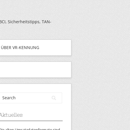
I, Sicherheitstipps, TAN-
ÜBER VR-KENNUNG
Aktuelles
Die alten Umsatzdatenformate sind