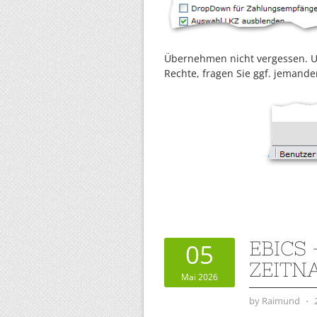
Übernehmen nicht vergessen. 
Rechte, fragen Sie ggf. jemand
EBICS
05
ZEITN
Mai 2026
by
Raimund
⋅