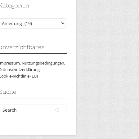
Kategorien
Kategorien
unverzichtbares
Impressum, Nutzungsbedingungen,
Datenschutzerklärung
Cookie-Richtlinie (EU)
Suche