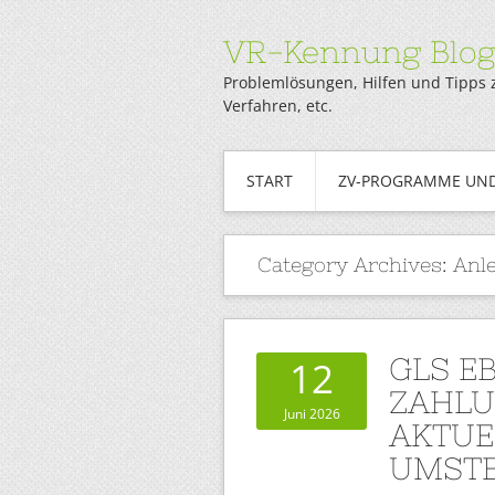
VR-Kennung Blo
Problemlösungen, Hilfen und Tipps 
Verfahren, etc.
START
ZV-PROGRAMME UND
Category Archives:
Anl
GLS E
12
ZAHLU
Juni 2026
AKTUE
UMSTE