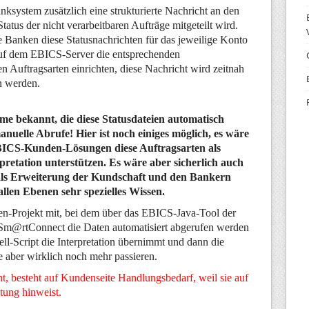
anksystem zusätzlich eine strukturierte Nachricht an den
tatus der nicht verarbeitbaren Aufträge mitgeteilt wird.
e Banken diese Statusnachrichten für das jeweilige Konto
 auf dem EBICS-Server die entsprechenden
n Auftragsarten einrichten, diese Nachricht wird zeitnah
n werden.
me bekannt, die diese Statusdateien automatisch
anuelle Abrufe! Hier ist noch einiges möglich, es wäre
ICS-Kunden-Lösungen diese Auftragsarten als
pretation unterstützen. Es wäre aber sicherlich auch
lt als Erweiterung der Kundschaft und den Bankern
 allen Ebenen sehr spezielles Wissen.
en-Projekt mit, bei dem über das EBICS-Java-Tool der
Sm@rtConnect die Daten automatisiert abgerufen werden
ll-Script die Interpretation übernimmt und dann die
e aber wirklich noch mehr passieren.
ht, besteht auf Kundenseite Handlungsbedarf, weil sie auf
tung hinweist.