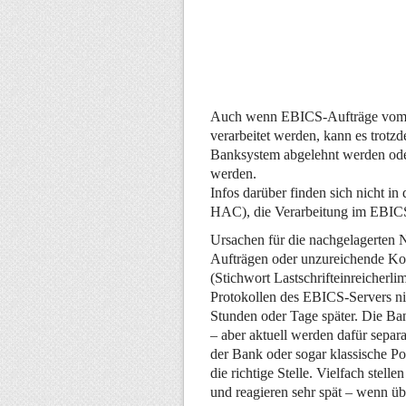
Auch wenn EBICS-Aufträge vom 
verarbeitet werden, kann es trotz
Banksystem abgelehnt werden oder 
werden.
Infos darüber finden sich nicht 
HAC), die Verarbeitung im EBICS-
Ursachen für die nachgelagerten 
Aufträgen oder unzureichende Ko
(Stichwort Lastschrifteinreicherl
Protokollen des EBICS-Servers nich
Stunden oder Tage später. Die Ba
– aber aktuell werden dafür separ
der Bank oder sogar klassische Po
die richtige Stelle. Vielfach stel
und reagieren sehr spät – wenn üb