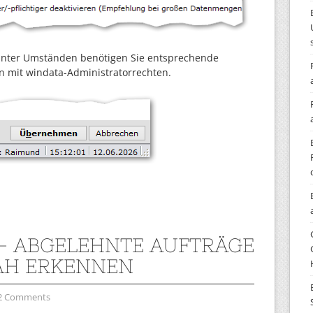
Unter Umständen benötigen Sie entsprechende
en mit windata-Administratorrechten.
 – ABGELEHNTE AUFTRÄGE
AH ERKENNEN
2 Comments