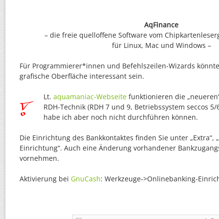
AqFinance
– die freie quelloffene Software vom Chipkartenlese
für Linux, Mac und Windows –
Für Programmierer*innen und Befehlszeilen-Wizards könnte 
grafische Oberfläche interessant sein.
Lt.
aquamaniac-Webseite
funktionieren die „neueren
RDH-Technik (RDH 7 und 9, Betriebssystem seccos 5/6
habe ich aber noch nicht durchführen können.
Die Einrichtung des Bankkontaktes finden Sie unter „Extra“,
Einrichtung“. Auch eine Änderung vorhandener Bankzugang
vornehmen.
Aktivierung bei
GnuCash
: Werkzeuge->Onlinebanking-Einri