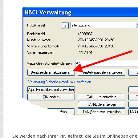
Sie werden nach Ihrer PIN gefragt, die Sie im Onlinebanking