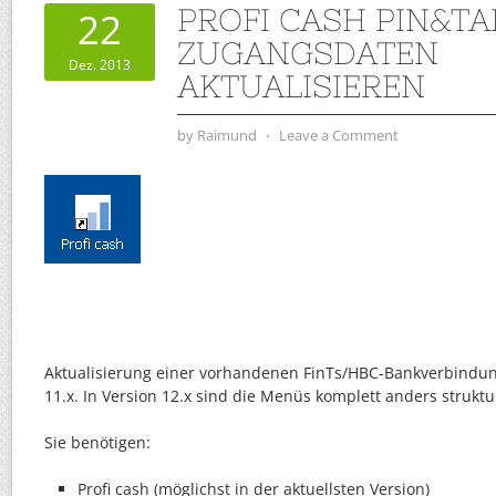
PROFI CASH PIN&T
22
ZUGANGSDATEN
Dez. 2013
AKTUALISIEREN
by
Raimund
⋅
Leave a Comment
Aktualisierung einer vorhandenen FinTs/HBC-Bankverbindung
11.x. In Version 12.x sind die Menüs komplett anders struktur
Sie benötigen:
Profi cash (möglichst in der aktuellsten Version)