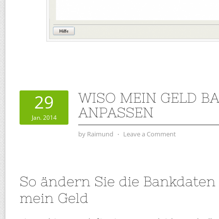
WISO MEIN GELD B
29
ANPASSEN
Jan. 2014
by
Raimund
⋅
Leave a Comment
So ändern Sie die Bankdaten
mein Geld