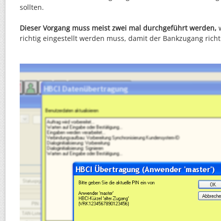
sollten.
Dieser Vorgang muss meist zwei mal durchgeführt werden,
w
richtig eingestellt werden muss, damit der Bankzugang richti