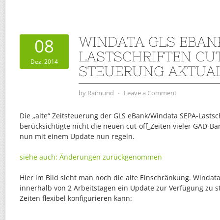
WINDATA GLS EBANK
08
LASTSCHRIFTEN CU
Dez. 2014
STEUERUNG AKTUAL
by
Raimund
⋅
Leave a Comment
Die „alte“ Zeitsteuerung der GLS eBank/Windata SEPA-Lasts
berücksichtigte nicht die neuen cut-off_Zeiten vieler GAD-Ban
nun mit einem Update nun regeln.
siehe auch: Änderungen zurückgenommen
Hier im Bild sieht man noch die alte Einschränkung. Windata 
innerhalb von 2 Arbeitstagen ein Update zur Verfügung zu s
Zeiten flexibel konfigurieren kann: