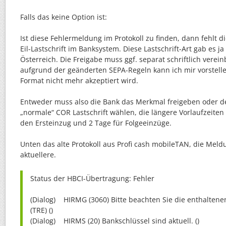
Falls das keine Option ist:
Ist diese Fehlermeldung im Protokoll zu finden, dann fehlt d
Eil-Lastschrift im Banksystem. Diese Lastschrift-Art gab es 
Österreich. Die Freigabe muss ggf. separat schriftlich vere
aufgrund der geänderten SEPA-Regeln kann ich mir vorstellen
Format nicht mehr akzeptiert wird.
Entweder muss also die Bank das Merkmal freigeben oder de
„normale“ COR Lastschrift wählen, die längere Vorlaufzeiten 
den Ersteinzug und 2 Tage für Folgeeinzüge.
Unten das alte Protokoll aus Profi cash mobileTAN, die Meld
aktuellere.
Status der HBCI-Übertragung: Fehler
(Dialog) HIRMG (3060) Bitte beachten Sie die enthalten
(TRE) ()
(Dialog) HIRMS (20) Bankschlüssel sind aktuell. ()