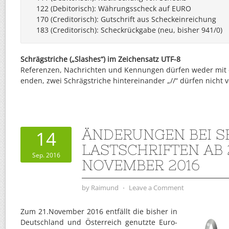
122 (Debitorisch): Währungsscheck auf EURO

170 (Creditorisch): Gutschrift aus Scheckeinreichung

183 (Creditorisch): Scheckrückgabe (neu, bisher 941/0)
Schrägstriche („Slashes“) im Zeichensatz UTF-8
Referenzen, Nachrichten und Kennungen dürfen weder mit 
enden, zwei Schrägstriche hintereinander „//“ dürfen nicht
ÄNDERUNGEN BEI S
14
LASTSCHRIFTEN AB 2
Sep. 2016
NOVEMBER 2016
by
Raimund
⋅
Leave a Comment
Zum 21.November 2016 entfällt die bisher in
Deutschland und Österreich genutzte Euro-