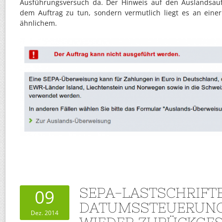
Ausführungsversuch da. Der Hinweis auf den Auslandsauf
dem Auftrag zu tun, sondern vermutlich liegt es an eine
ähnlichem.
SEPA-LASTSCHRIFT
09
DATUMSSTEUERUNG
Dez. 2014