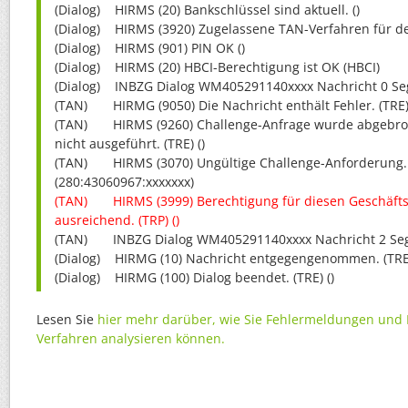
(Dialog) HIRMS (20) Bankschlüssel sind aktuell. ()
(Dialog) HIRMS (3920) Zugelassene TAN-Verfahren für de
(Dialog) HIRMS (901) PIN OK ()
(Dialog) HIRMS (20) HBCI-Berechtigung ist OK (HBCI)
(Dialog) INBZG Dialog WM405291140xxxx Nachricht 0 S
(TAN) HIRMG (9050) Die Nachricht enthält Fehler. (TRE) 
(TAN) HIRMS (9260) Challenge-Anfrage wurde abgebroc
nicht ausgeführt. (TRE) ()
(TAN) HIRMS (3070) Ungültige Challenge-Anforderung. 
(280:43060967:xxxxxxx)
(TAN) HIRMS (3999) Berechtigung für diesen Geschäftsv
ausreichend. (TRP) ()
(TAN) INBZG Dialog WM405291140xxxx Nachricht 2 Se
(Dialog) HIRMG (10) Nachricht entgegengenommen. (TRE)
(Dialog) HIRMG (100) Dialog beendet. (TRE) ()
Lesen Sie
hier mehr darüber, wie Sie Fehlermeldungen und P
Verfahren analysieren können.