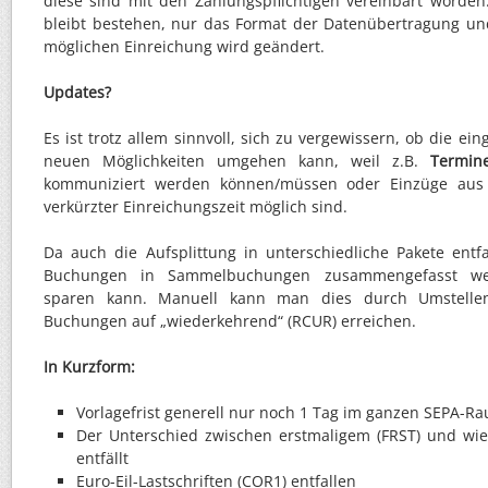
diese sind mit den Zahlungspflichtigen vereinbart worden
bleibt bestehen, nur das Format der Datenübertragung un
möglichen Einreichung wird geändert.
Updates?
Es ist trotz allem sinnvoll, sich zu vergewissern, ob die ei
neuen Möglichkeiten umgehen kann, weil z.B.
Termin
kommuniziert werden können/müssen oder Einzüge aus
verkürzter Einreichungszeit möglich sind.
Da auch die Aufsplittung in unterschiedliche Pakete ent
Buchungen in Sammelbuchungen zusammengefasst we
sparen kann. Manuell kann man dies durch Umstelle
Buchungen auf „wiederkehrend“ (RCUR) erreichen.
In Kurzform:
Vorlagefrist generell nur noch 1 Tag im ganzen SEPA-R
Der Unterschied zwischen erstmaligem (FRST) und wi
entfällt
Euro-Eil-Lastschriften (COR1) entfallen