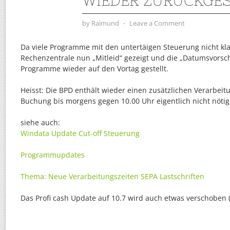
WIEDER ZURÜCKGES
by
Raimund
⋅
Leave a Comment
Da viele Programme mit den untertäigen Steuerung nicht kl
Rechenzentrale nun „Mitleid“ gezeigt und die „Datumsvorsc
Programme wieder auf den Vortag gestellt.
Heisst: Die BPD enthält wieder einen zusätzlichen Verarbeit
Buchung bis morgens gegen 10.00 Uhr eigentlich nicht nötig 
siehe auch:
Windata Update Cut-off Steuerung
Programmupdates
Thema: Neue Verarbeitungszeiten SEPA Lastschriften
Das Profi cash Update auf 10.7 wird auch etwas verschoben (