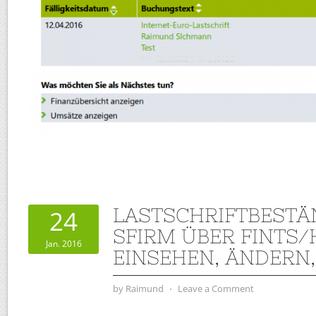
LASTSCHRIFTBESTÄ
24
SFIRM ÜBER FINTS/
Jan. 2016
EINSEHEN, ÄNDERN
by
Raimund
⋅
Leave a Comment