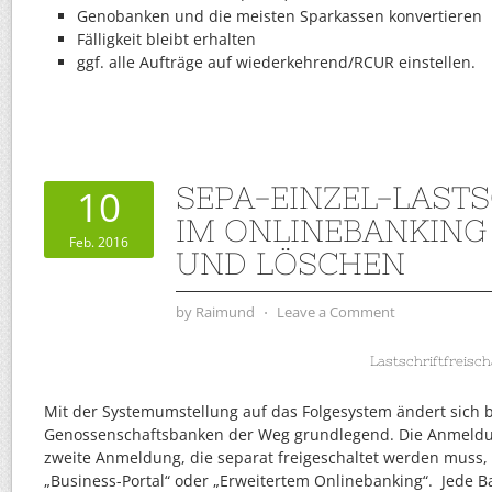
Genobanken und die meisten Sparkassen konvertieren
Fälligkeit bleibt erhalten
ggf. alle Aufträge auf wiederkehrend/RCUR einstellen.
SEPA-EINZEL-LAST
10
IM ONLINEBANKING
Feb. 2016
UND LÖSCHEN
by
Raimund
⋅
Leave a Comment
Lastschriftfreisch
Mit der Systemumstellung auf das Folgesystem ändert sich 
Genossenschaftsbanken der Weg grundlegend. Die Anmeldun
zweite Anmeldung, die separat freigeschaltet werden muss
„Business-Portal“ oder „Erweitertem Onlinebanking“. Jede B