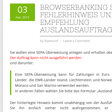
BROWSERBANKING S
03
FEHLERHINWEIS UN
Feb. 2015
EMPFEHLUNG
AUSLANDSAUFTRA
by
Raimund
⋅
Leave a Comment
Sie wollen eine SEPA-Überweisung anlegen und erhalten obe
Der Auftrag kann nicht ausgeführt werden.
und darunter:
Eine SEPA-Überweisung kann für Zahlungen in Euro 
Länder, die EWR-Länder Island, Liechtenstein und Norwe
Monaco und San Marino verwendet werden.
In anderen Fällen wählen Sie bitte das Formular „Auslan
Der hinterlegte Hinweis kommt unabhängig von der Ausfü
Sie ihn einfach vorher nicht wahrgenommen, er