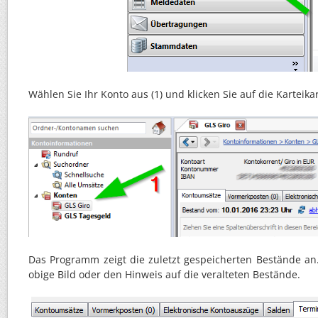
Wählen Sie Ihr Konto aus (1) und klicken Sie auf die Karteika
Das Programm zeigt die zuletzt gespeicherten Bestände an
obige Bild oder den Hinweis auf die veralteten Bestände.