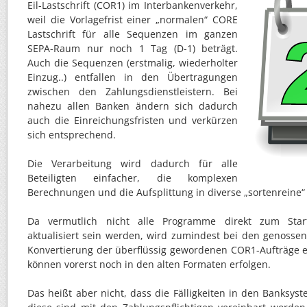
Eil-Lastschrift (COR1) im Interbankenverkehr,
weil die Vorlagefrist einer „normalen“ CORE
Lastschrift für alle Sequenzen im ganzen
SEPA-Raum nur noch 1 Tag (D-1) beträgt.
Auch die Sequenzen (erstmalig, wiederholter
Einzug..) entfallen in den Übertragungen
zwischen den Zahlungsdienstleistern. Bei
nahezu allen Banken ändern sich dadurch
auch die Einreichungsfristen und verkürzen
sich entsprechend.
Die Verarbeitung wird dadurch für alle
Beteiligten einfacher, die komplexen
Berechnungen und die Aufsplittung in diverse „sortenreine“ 
Da vermutlich nicht alle Programme direkt zum Star
aktualisiert sein werden, wird zumindest bei den genosse
Konvertierung der überflüssig gewordenen COR1-Aufträge er
können vorerst noch in den alten Formaten erfolgen.
Das heißt aber nicht, dass die Fälligkeiten in den Banksy