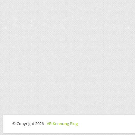
© Copyright 2026 -
VR-Kennung Blog