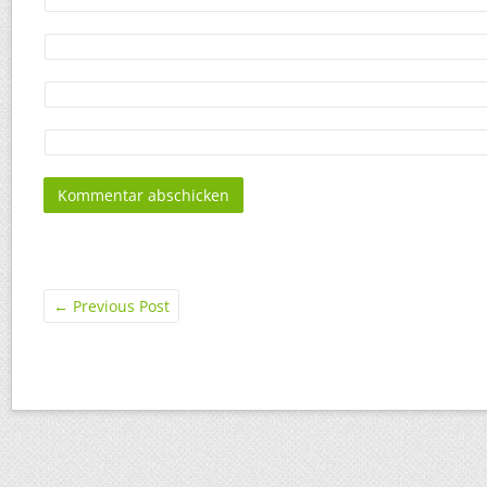
←
Previous Post