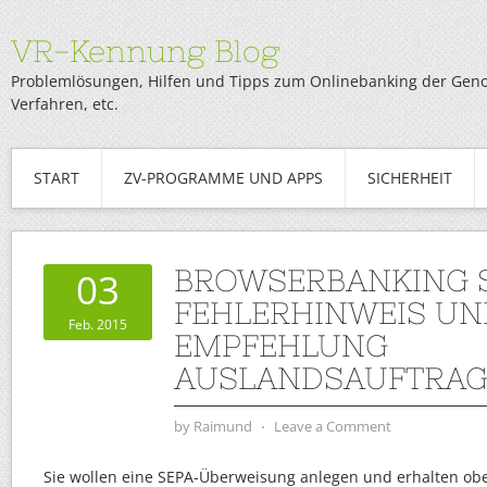
VR-Kennung Blog
Problemlösungen, Hilfen und Tipps zum Onlinebanking der Genob
Verfahren, etc.
START
ZV-PROGRAMME UND APPS
SICHERHEIT
BROWSERBANKING S
03
FEHLERHINWEIS UN
Feb. 2015
EMPFEHLUNG
AUSLANDSAUFTRA
by
Raimund
⋅
Leave a Comment
Sie wollen eine SEPA-Überweisung anlegen und erhalten obe