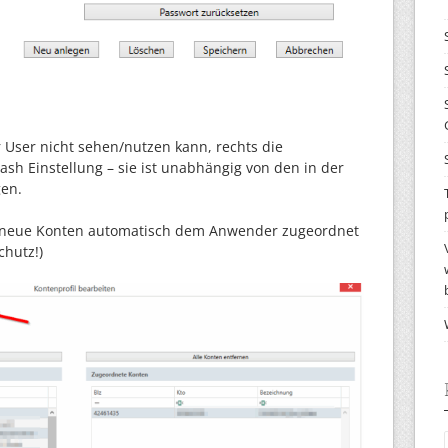
r User nicht sehen/nutzen kann, rechts die
 cash Einstellung – sie ist unabhängig von den in der
gen.
b neue Konten automatisch dem Anwender zugeordnet
chutz!)