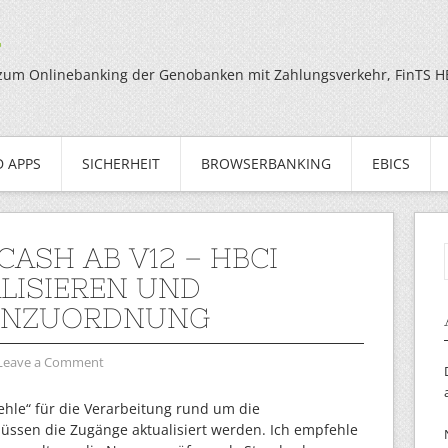
g
zum Onlinebanking der Genobanken mit Zahlungsverkehr, FinTS HBC
 APPS
SICHERHEIT
BROWSERBANKING
EBICS
CASH AB V12 – HBCI
LISIEREN UND
ENZUORDNUNG
Leave a Comment
ehle“ für die Verarbeitung rund um die
ssen die Zugänge aktualisiert werden. Ich empfehle