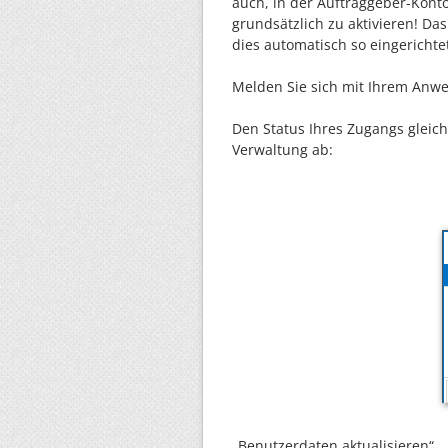
auch, in der Auftraggeber-Kon
grundsätzlich zu aktivieren! Da
dies automatisch so eingerichte
Melden Sie sich mit Ihrem Anwen
Den Status Ihres Zugangs gleich
Verwaltung ab:
„Benutzerdaten aktualisieren“.