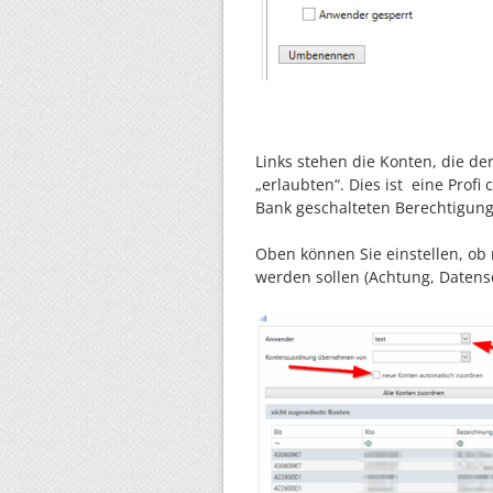
Links stehen die Konten, die de
„erlaubten“. Dies ist eine Profi
Bank geschalteten Berechtigun
Oben können Sie einstellen, o
werden sollen (Achtung, Datens