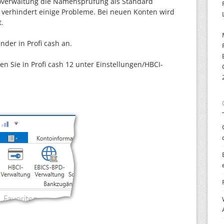
toverwaltung die Namensprüfung als Standard
s verhindert einige Probleme. Bei neuen Konten wird
t.
der in Profi cash an.
en Sie in Profi cash 12 unter Einstellungen/HBCI-