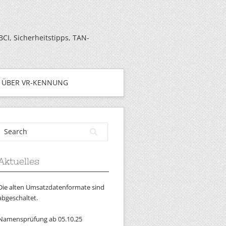
I, Sicherheitstipps, TAN-
ÜBER VR-KENNUNG
Aktuelles
Die alten Umsatzdatenformate sind
abgeschaltet.
Namensprüfung ab 05.10.25