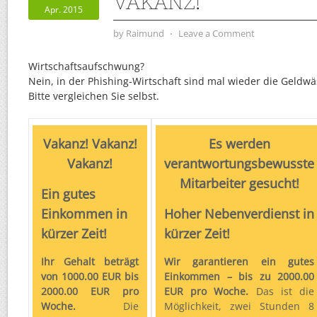
VAKANZ!
Apr. 2015
by
Raimund
⋅
Leave a Comment
Wirtschaftsaufschwung?
Nein, in der Phishing-Wirtschaft sind mal wieder die Geld
Bitte vergleichen Sie selbst.
Vakanz! Vakanz!
Es werden
Vakanz!
verantwortungsbewusste
Mitarbeiter gesucht!
Ein gutes
Einkommen in
Hoher Nebenverdienst in
kürzer Zeit!
kürzer Zeit!
Ihr Gehalt beträgt
Wir garantieren ein gutes
von 1000.00 EUR bis
Einkommen – bis zu 2000.00
2000.00 EUR pro
EUR pro Woche.
Das ist die
Woche.
Die
Möglichkeit, zwei Stunden 8