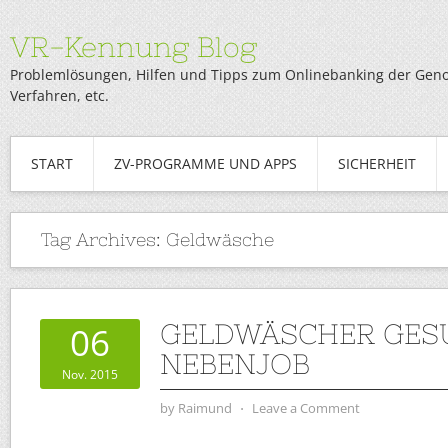
VR-Kennung Blog
Problemlösungen, Hilfen und Tipps zum Onlinebanking der Genob
Verfahren, etc.
START
ZV-PROGRAMME UND APPS
SICHERHEIT
Tag Archives:
Geldwäsche
GELDWÄSCHER GES
06
NEBENJOB
Nov. 2015
by
Raimund
⋅
Leave a Comment