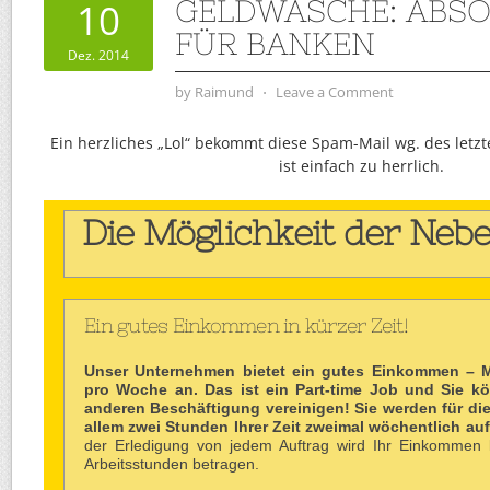
GELDWÄSCHE: ABSO
10
FÜR BANKEN
Dez. 2014
by
Raimund
⋅
Leave a Comment
Ein herzliches „Lol“ bekommt diese Spam-Mail wg. des letzt
ist einfach zu herrlich.
Die Möglichkeit der Neb
Ein gutes Einkommen in kürzer Zeit!
Unser Unternehmen bietet ein gutes Einkommen – 
pro Woche an.
Das ist ein Part-time Job und Sie k
anderen Beschäftigung vereinigen!
Sie werden für die
allem zwei Stunden Ihrer Zeit zweimal wöchentlich a
der Erledigung von jedem Auftrag wird Ihr Einkommen 
Arbeitsstunden betragen.