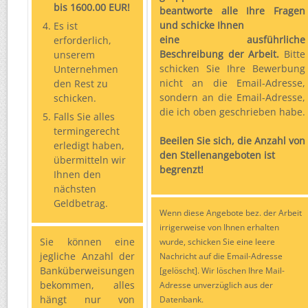
bis 1600.00 EUR!
beantworte alle Ihre Fragen
und schicke Ihnen
Es ist
eine ausführliche
erforderlich,
Beschreibung der Arbeit.
Bitte
unserem
schicken Sie Ihre Bewerbung
Unternehmen
nicht an die Email-Adresse,
den Rest zu
sondern an die Email-Adresse,
schicken.
die ich oben geschrieben habe.
Falls Sie alles
termingerecht
Beeilen Sie sich, die Anzahl von
erledigt haben,
den Stellenangeboten ist
übermitteln wir
begrenzt!
Ihnen den
nächsten
Geldbetrag.
Wenn diese Angebote bez. der Arbeit
irrigerweise von Ihnen erhalten
Sie können eine
wurde, schicken Sie eine leere
jegliche Anzahl der
Nachricht auf die Email-Adresse
Banküberweisungen
[gelöscht]. Wir löschen Ihre Mail-
bekommen, alles
Adresse unverzüglich aus der
hängt nur von
Datenbank.