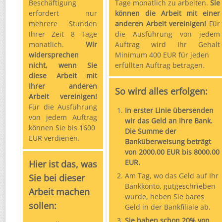
Beschäftigung
Tage monatlich zu arbeiten.
Sie
erfordert nur
können die Arbeit mit einer
mehrere Stunden
anderen Arbeit vereinigen!
Für
Ihrer Zeit 8 Tage
die Ausführung von jedem
monatlich.
Wir
Auftrag wird Ihr Gehalt
widersprechen
Minimum 400 EUR für jeden
nicht, wenn Sie
erfüllten Auftrag betragen.
diese Arbeit mit
Ihrer anderen
So wird alles erfolgen:
Arbeit vereinigen!
Für die Ausführung
In erster Linie übersenden
von jedem Auftrag
wir das Geld an Ihre Bank.
können Sie bis 1600
Die Summe der
EUR verdienen.
Banküberweisung beträgt
von 2000.00 EUR bis 8000.00
EUR.
Hier ist das, was
Am Tag, wo das Geld auf Ihr
Sie bei dieser
Bankkonto, gutgeschrieben
Arbeit machen
wurde, heben Sie bares
sollen:
Geld in der Bankfiliale ab.
Sie haben schon 20% von