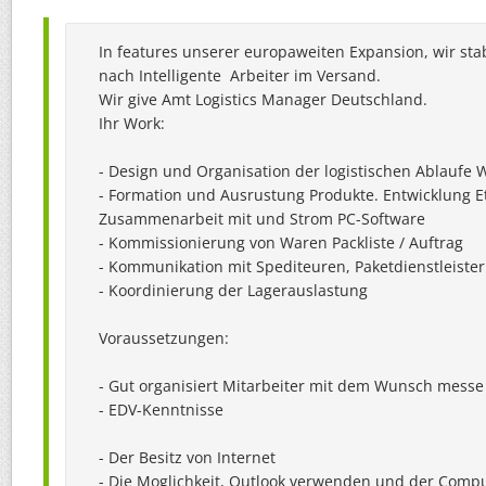
In features unserer europaweiten Expansion, wir stab
nach Intelligente  Arbeiter im Versand.

Wir give Amt Logistics Manager Deutschland.

Ihr Work:

- Design und Organisation der logistischen Ablaufe 
- Formation und Ausrustung Produkte. Entwicklung Eti
Zusammenarbeit mit und Strom PC-Software

- Kommissionierung von Waren Packliste / Auftrag

- Kommunikation mit Spediteuren, Paketdienstleister
- Koordinierung der Lagerauslastung

Voraussetzungen:

- Gut organisiert Mitarbeiter mit dem Wunsch messe k
- EDV-Kenntnisse

- Der Besitz von Internet

- Die Moglichkeit, Outlook verwenden und der Compu