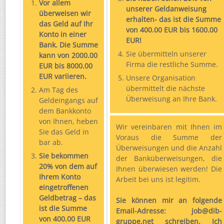
Vor allem
unserer Geldanweisung
überweisen wir
erhalten- das ist die Summe
das Geld auf Ihr
von 400.00 EUR bis 1600.00
Konto in einer
EUR!
Bank. Die Summe
Sie übermitteln unserer
kann von 2000.00
Firma die restliche Summe.
EUR bis 8000.00
EUR variieren.
Unsere Organisation
übermittelt die nächste
Am Tag des
Überweisung an Ihre Bank.
Geldeingangs auf
dem Bankkonto
von Ihnen, heben
Wir vereinbaren mit Ihnen im
Sie das Geld in
Voraus die Summe der
bar ab.
Überweisungen und die Anzahl
Sie bekommen
der Banküberweisungen, die
20% von dem auf
Ihnen überwiesen werden! Die
Ihrem Konto
Arbeit bei uns ist legitim.
eingetroffenen
Geldbetrag – das
Sie können mir an folgende
ist die Summe
Email-Adresse: job@dib-
von 400.00 EUR
gruppe.net schreiben. Ich