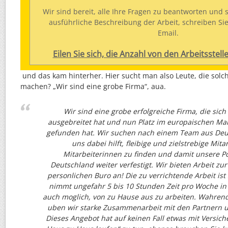
Wir sind bereit, alle Ihre Fragen zu beantworten und 
ausführliche Beschreibung der Arbeit, schreiben Sie
Email.
Eilen Sie sich, die Anzahl von den Arbeitsstell
und das kam hinterher. Hier sucht man also Leute, die solc
machen? „Wir sind eine grobe Firma“, aua.
Wir sind eine grobe erfolgreiche Firma, die sich
ausgebreitet hat und nun Platz im europaischen Mar
gefunden hat. Wir suchen nach einem Team aus Deu
uns dabei hilft, fleibige und zielstrebige Mita
Mitarbeiterinnen zu finden und damit unsere Pos
Deutschland weiter verfestigt. Wir bieten Arbeit zur
personlichen Buro an! Die zu verrichtende Arbeit ist
nimmt ungefahr 5 bis 10 Stunden Zeit pro Woche in 
auch moglich, von zu Hause aus zu arbeiten. Wahrend
uben wir starke Zusammenarbeit mit den Partnern u
Dieses Angebot hat auf keinen Fall etwas mit Versic