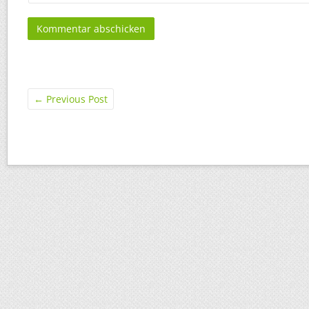
←
Previous Post