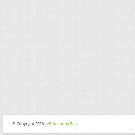
© Copyright 2026 -
VR-Kennung Blog