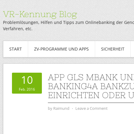
VR-Kennung Blog
Problemlösungen, Hilfen und Tipps zum Onlinebanking der Genob
Verfahren, etc.
START
ZV-PROGRAMME UND APPS
SICHERHEIT
APP GLS MBANK UN
10
BANKING4A BANKZ
Feb. 2016
EINRICHTEN ODER 
by
Raimund
⋅
Leave a Comment