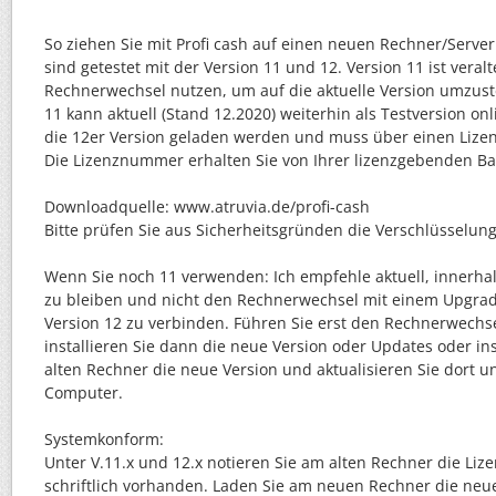
So ziehen Sie mit Profi cash auf einen neuen Rechner/Serve
sind getestet mit der Version 11 und 12. Version 11 ist veralt
Rechnerwechsel nutzen, um auf die aktuelle Version umzuste
11 kann aktuell (Stand 12.2020) weiterhin als Testversion on
die 12er Version geladen werden und muss über einen Lizenz
Die Lizenznummer erhalten Sie von Ihrer lizenzgebenden Ba
Downloadquelle: www.atruvia.de/profi-cash
Bitte prüfen Sie aus Sicherheitsgründen die Verschlüsselung
Wenn Sie noch 11 verwenden: Ich empfehle aktuell, innerhal
zu bleiben und nicht den Rechnerwechsel mit einem Upgrad
Version 12 zu verbinden. Führen Sie erst den Rechnerwechs
installieren Sie dann die neue Version oder Updates oder ins
alten Rechner die neue Version und aktualisieren Sie dort 
Computer.
Systemkonform:
Unter V.11.x und 12.x notieren Sie am alten Rechner die Lize
schriftlich vorhanden. Laden Sie am neuen Rechner die neu