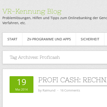
VR-Kennung Blog
Problemlösungen, Hilfen und Tipps zum Onlinebanking der Genob
Verfahren, etc.
START
ZV-PROGRAMME UND APPS
SICHERHEIT
Tag Archives:
Proficash
PROFI CASH: RECH
19
Mai 2014
by
Raimund
⋅
16 Comments