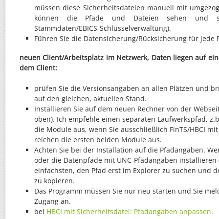
müssen diese Sicherheitsdateien manuell mit umgezo
können die Pfade und Dateien sehen und se
Stammdaten/EBICS-Schlüsselverwaltung).
Führen Sie die Datensicherung/Rücksicherung für jede 
neuen Client/Arbeitsplatz im Netzwerk, Daten liegen auf e
dem Client:
prüfen Sie die Versionsangaben an allen Plätzen und br
auf den gleichen, aktuellen Stand.
Installieren Sie auf dem neuen Rechner von der Webseite
oben). Ich empfehle einen separaten Laufwerkspfad, z.b.
die Module aus, wenn Sie ausschließlich FinTS/HBCI mit
reichen die ersten beiden Module aus.
Achten Sie bei der Installation auf die Pfadangaben. 
oder die Datenpfade mit UNC-Pfadangaben installieren 
einfachsten, den Pfad erst im Explorer zu suchen und do
zu kopieren.
Das Programm müssen Sie nur neu starten und Sie meld
Zugang an.
bei
HBCI mit Sicherheitsdatei: Pfadangaben anpassen.