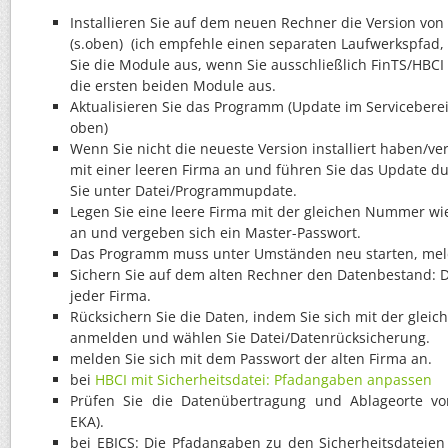
Installieren Sie auf dem neuen Rechner die Version von
(s.oben) (ich empfehle einen separaten Laufwerkspfad, z
Sie die Module aus, wenn Sie ausschließlich FinTS/HBCI
die ersten beiden Module aus.
Aktualisieren Sie das Programm (Update im Servicebereic
oben)
Wenn Sie nicht die neueste Version installiert haben/v
mit einer leeren Firma an und führen Sie das Update d
Sie unter Datei/Programmupdate.
Legen Sie eine leere Firma mit der gleichen Nummer wi
an und vergeben sich ein Master-Passwort.
Das Programm muss unter Umständen neu starten, meld
Sichern Sie auf dem alten Rechner den Datenbestand: D
jeder Firma.
Rücksichern Sie die Daten, indem Sie sich mit der gle
anmelden und wählen Sie Datei/Datenrücksicherung.
melden Sie sich mit dem Passwort der alten Firma an.
bei
HBCI mit Sicherheitsdatei: Pfadangaben anpassen
Prüfen Sie die Datenübertragung und Ablageorte vo
EKA).
bei EBICS: Die Pfadangaben zu den Sicherheitsdateie