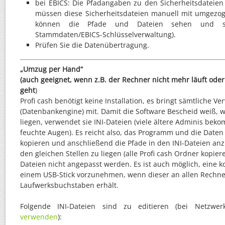
bei EBICS: Die Pfadangaben zu den Sicherheitsdateie
müssen diese Sicherheitsdateien manuell mit umgezo
können die Pfade und Dateien sehen und se
Stammdaten/EBICS-Schlüsselverwaltung).
Prüfen Sie die Datenübertragung.
„Umzug per Hand“
(auch geeignet, wenn z.B. der Rechner nicht mehr läuft oder 
geht
)
Profi cash benötigt keine Installation, es bringt sämtliche
(Datenbankengine) mit. Damit die Software Bescheid weiß, w
liegen, verwendet sie INI-Dateien (viele ältere Adminis bek
feuchte Augen). Es reicht also, das Programm und die Daten
kopieren und anschließend die Pfade in den INI-Dateien an
den gleichen Stellen zu liegen (alle Profi cash Ordner kopier
Dateien nicht angepasst werden. Es ist auch möglich, eine ko
einem USB-Stick vorzunehmen, wenn dieser an allen Rechne
Laufwerksbuchstaben erhält.
Folgende INI-Dateien sind zu editieren (bei Netzwerk
verwenden
):