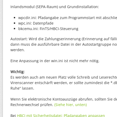
Inlandsmodul (SEPA-Raum) und Grundinstallation:
wpcdir.ini: Pfadangabe zum Programmstart mit abschlie
wpc.ini: Datenpfade
bkcemu.ini: FinTS/HBCI-Steuerung
Autostart: Wird die Zahlungserinnerung (Erinnerung auf fäl
dann muss die ausführbare Datei in der Autostartgruppe no
werden.
Eine Anpassung in der win.ini ist nicht mehr nötig.
Wichtig:
Es werden auch am neuen Platz volle Schreib und Leserechte
Virenscanner entschärft werden, er sollte zumindest die *.d
Ruhe“ lassen.
Wenn Sie elektronische Kontoauszüge abrufen, sollten Sie 
Rechnerwechsel prüfen.
(Siehe hier, unten)
Bei
HBCI mit Sicherheitsdatei: Pfadangaben anpassen