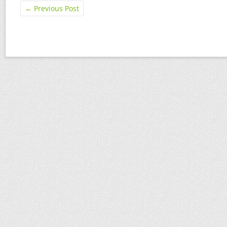
←
Previous Post