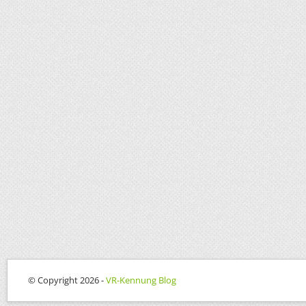
© Copyright 2026 -
VR-Kennung Blog