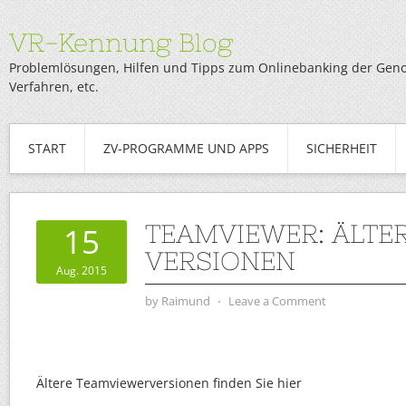
VR-Kennung Blog
Problemlösungen, Hilfen und Tipps zum Onlinebanking der Genob
Verfahren, etc.
START
ZV-PROGRAMME UND APPS
SICHERHEIT
TEAMVIEWER: ÄLTE
15
VERSIONEN
Aug. 2015
by
Raimund
⋅
Leave a Comment
Ältere Teamviewerversionen finden Sie hier