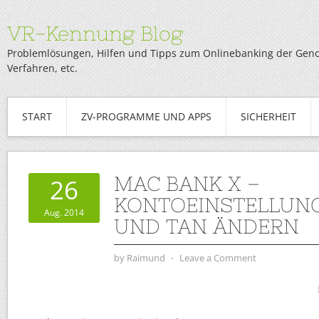
VR-Kennung Blog
Problemlösungen, Hilfen und Tipps zum Onlinebanking der Genob
Verfahren, etc.
START
ZV-PROGRAMME UND APPS
SICHERHEIT
MAC BANK X –
26
KONTOEINSTELLUNG
Aug. 2014
UND TAN ÄNDERN
by
Raimund
⋅
Leave a Comment