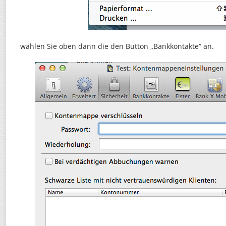
wählen Sie oben dann die den Button „Bankkontakte“ an.