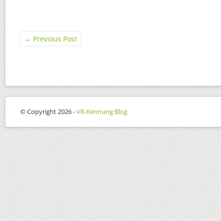
←
Previous Post
© Copyright 2026 -
VR-Kennung Blog