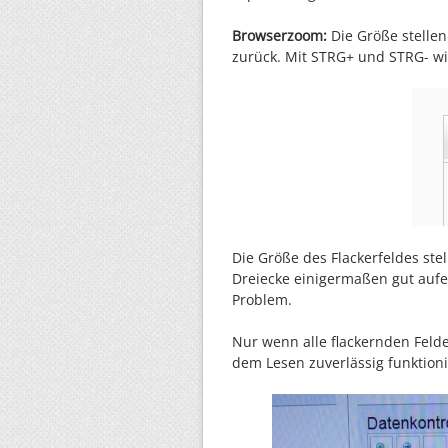
Browserzoom:
Die Größe stellen
zurück. Mit STRG+ und STRG- wir
Die Größe des Flackerfeldes stel
Dreiecke einigermaßen gut auf
Problem.
Nur wenn alle flackernden Felde
dem Lesen zuverlässig funktion