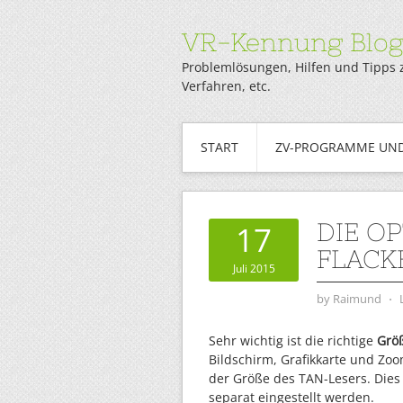
VR-Kennung Blo
Problemlösungen, Hilfen und Tipps 
Verfahren, etc.
START
ZV-PROGRAMME UND
DIE OP
17
LACKE
Juli 2015
by
Raimund
⋅
Sehr wichtig ist die richtige
Größ
Bildschirm, Grafikkarte und Zo
der Größe des TAN-Lesers. Dies 
separat eingestellt werden.