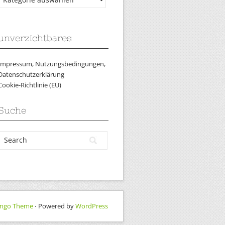
unverzichtbares
Impressum, Nutzungsbedingungen,
Datenschutzerklärung
Cookie-Richtlinie (EU)
Suche
ngo Theme
⋅ Powered by
WordPress