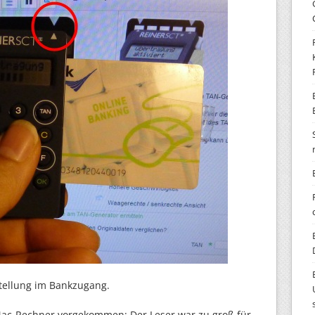
stellung im Bankzugang.
 Mac-Rechner vorgekommen: Der Leser war zu groß für