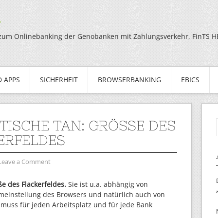
g
zum Onlinebanking der Genobanken mit Zahlungsverkehr, FinTS HBC
 APPS
SICHERHEIT
BROWSERBANKING
EBICS
TISCHE TAN: GRÖSSE DES F
RFELDES
Leave a Comment
e des Flackerfeldes.
Sie ist u.a. abhängig von
omeinstellung des Browsers und natürlich auch von
muss für jeden Arbeitsplatz und für jede Bank