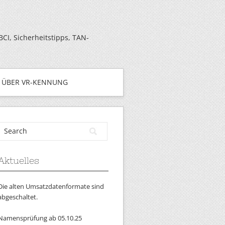
I, Sicherheitstipps, TAN-
ÜBER VR-KENNUNG
Aktuelles
Die alten Umsatzdatenformate sind
abgeschaltet.
Namensprüfung ab 05.10.25