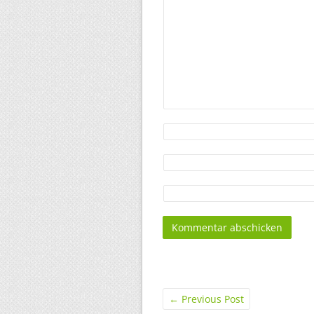
←
Previous Post