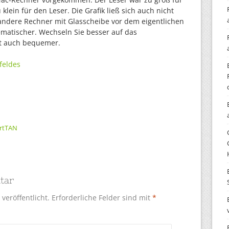
 klein für den Leser. Die Grafik ließ sich auch nicht
andere Rechner mit Glasscheibe vor dem eigentlichen
ematischer. Wechseln Sie besser auf das
rt auch bequemer.
feldes
rtTAN
tar
veröffentlicht.
Erforderliche Felder sind mit
*