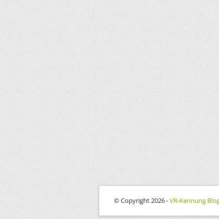
© Copyright 2026 -
VR-Kennung Blo