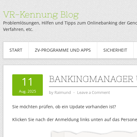
VR-Kennung Blog
Problemlösungen, Hilfen und Tipps zum Onlinebanking der Genob
Verfahren, etc.
START
ZV-PROGRAMME UND APPS
SICHERHEIT
BANKINGMANAGER 
11
Aug. 2025
by
Raimund
⋅
Leave a Comment
Sie möchten prüfen, ob ein Update vorhanden ist?
Klicken Sie nach der Anmeldung links unten auf das Person