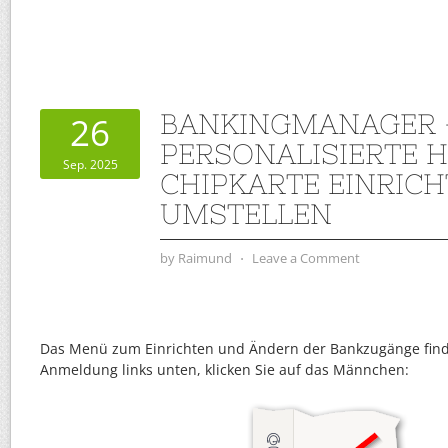
BANKINGMANAGER 
26
PERSONALISIERTE H
Sep. 2025
CHIPKARTE EINRIC
UMSTELLEN
by
Raimund
⋅
Leave a Comment
Das Menü zum Einrichten und Ändern der Bankzugänge find
Anmeldung links unten, klicken Sie auf das Männchen: