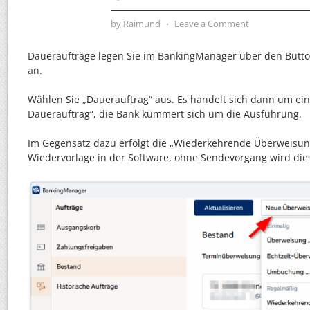
by
Raimund
⋅
Leave a Comment
Daueraufträge legen Sie im BankingManager über den Butt
an.
Wählen Sie „Dauerauftrag“ aus. Es handelt sich dann um ei
Dauerauftrag“, die Bank kümmert sich um die Ausführung.
Im Gegensatz dazu erfolgt die „Wiederkehrende Überweisung
Wiedervorlage in der Software, ohne Sendevorgang wird diese