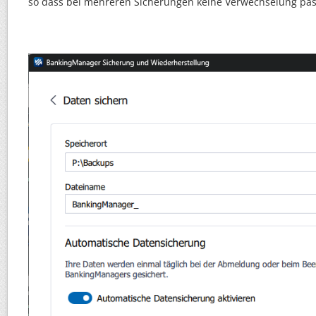
so dass bei mehreren Sicherungen keine Verwechselung pas