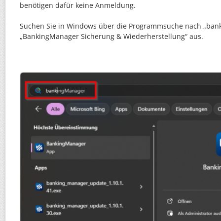
benötigen dafür keine Anmeldung.
Suchen Sie in Windows über die Programmsuche nach „bank
„BankingManager Sicherung & Wiederherstellung“ aus.