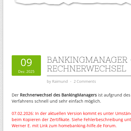
BANKINGMANAGER 
09
RECHNERWECHSEL
Dez. 2025
by
Raimund
⋅
2 Comments
Der
Rechnerwechsel des BankingManagers
ist aufgrund des
Verfahrens schnell und sehr einfach möglich.
07.02.2026: In der aktuellen Version kommt es unter Umstä
beim Kopieren der Zertifikate. Siehe Fehlerbeschreibung u
Werner E. mit Link zum homebanking-hilfe.de Forum.