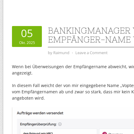
BANKINGMANAGER 
05
EMPFÄNGER-NAME 
Okt. 2025
by
Raimund
⋅
Leave a Comment
Wenn bei Überweisungen der Empfängername abweicht, wird 
angezeigt.
In diesem Fall weicht der von mir eingegebene Name „Voptes
vom Empfängernamen ab und zwar so stark, dass mir kein K
angeboten wird.