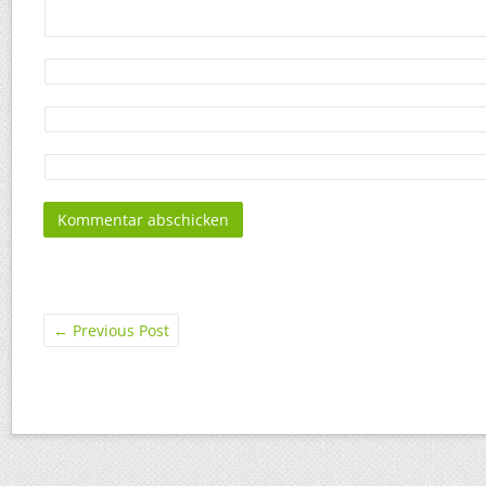
←
Previous Post