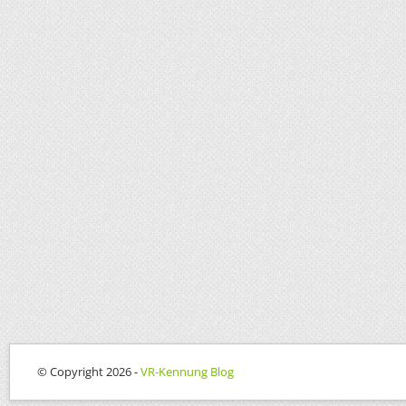
© Copyright 2026 -
VR-Kennung Blog