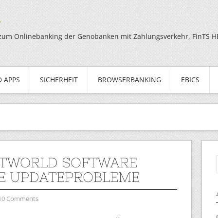
g
zum Onlinebanking der Genobanken mit Zahlungsverkehr, FinTS HBC
 APPS
SICHERHEIT
BROWSERBANKING
EBICS
TWORLD SOFTWARE
E UPDATEPROBLEME
10 Comments