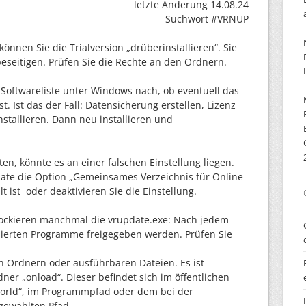
letzte Änderung 14.08.24
Suchwort #VRNUP
önnen Sie die Trialversion „drüberinstallieren“. Sie
beseitigen. Prüfen Sie die Rechte an den Ordnern.
 Softwareliste unter Windows nach, ob eventuell das
t. Ist das der Fall: Datensicherung erstellen, Lizenz
nstallieren. Dann neu installieren und
n, könnte es an einer falschen Einstellung liegen.
date die Option „Gemeinsames Verzeichnis für Online
t ist oder deaktivieren Sie die Einstellung.
blockieren manchmal die vrupdate.exe: Nach jedem
sierten Programme freigegeben werden. Prüfen Sie
 Ordnern oder ausführbaren Dateien. Es ist
dner „onload“. Dieser befindet sich im öffentlichen
orld“, im Programmpfad oder dem bei der
gewählten Pfad.