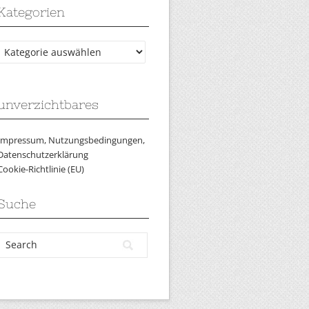
Kategorien
Kategorien
unverzichtbares
Impressum, Nutzungsbedingungen,
Datenschutzerklärung
Cookie-Richtlinie (EU)
Suche