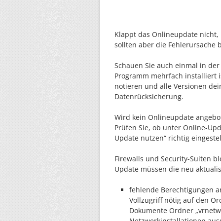
Klappt das Onlineupdate nicht, k
sollten aber die Fehlerursache 
Schauen Sie auch einmal in der
Programm mehrfach installiert is
notieren und alle Versionen dei
Datenrücksicherung.
Wird kein Onlineupdate angebote
Prüfen Sie, ob unter Online-Up
Update nutzen“ richtig eingestell
Firewalls und Security-Suiten 
Update müssen die neu aktuali
fehlende Berechtigungen an
Vollzugriff nötig auf den Or
Dokumente Ordner „vrnetw
Netzwerkinstallationen aus