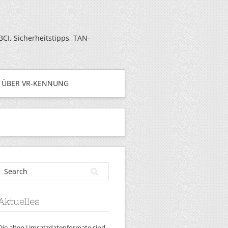
I, Sicherheitstipps, TAN-
ÜBER VR-KENNUNG
Aktuelles
Die alten Umsatzdatenformate sind