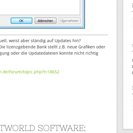
uell, weist aber ständig auf Updates hin?
Die lizenzgebende Bank stellt z.B. neue Grafiken oder
gung oder die Updatedateien konnte nicht richtig
m.de/forum/topic.php?t=18652
TWORLD SOFTWARE: