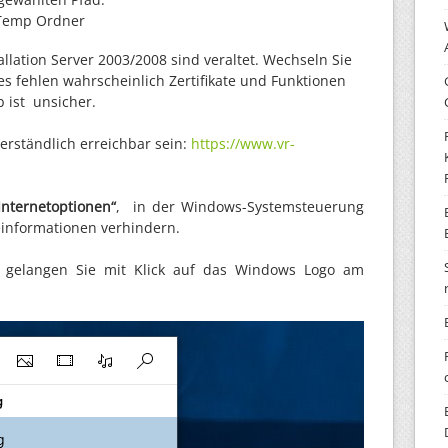
 Temp Ordner
llation Server 2003/2008 sind veraltet. Wechseln Sie
s fehlen wahrscheinlich Zertifikate und Funktionen
b ist unsicher.
erständlich erreichbar sein:
https://www.vr-
Internetoptionen“
, in der Windows-Systemsteuerung
informationen verhindern.
gelangen Sie mit Klick auf das Windows Logo am