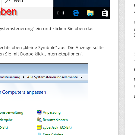
Systemsteuerung“ ein und klicken Sie oben das
echts oben „kleine Symbole“ aus. Die Anzeige sollte
ten Sie mit Doppelklick „Internetoptionen“.