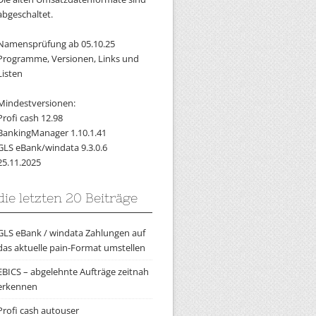
abgeschaltet.
Namensprüfung ab 05.10.25
Programme, Versionen, Links und
Listen
Mindestversionen:
Profi cash 12.98
BankingManager 1.10.1.41
GLS eBank/windata 9.3.0.6
25.11.2025
die letzten 20 Beiträge
GLS eBank / windata Zahlungen auf
das aktuelle pain-Format umstellen
EBICS – abgelehnte Aufträge zeitnah
erkennen
Profi cash autouser