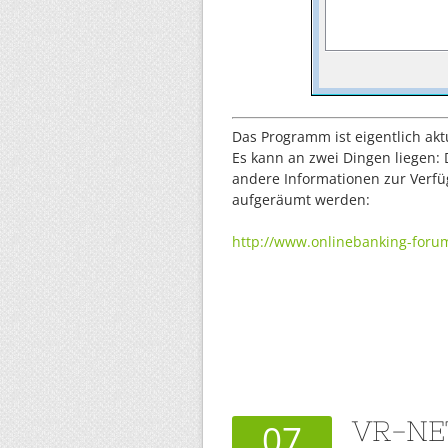
Das Programm ist eigentlich akt
Es kann an zwei Dingen liegen: 
andere Informationen zur Verfü
aufgeräumt werden:
http://www.onlinebanking-foru
VR-NE
07