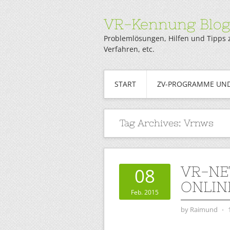
VR-Kennung Blo
Problemlösungen, Hilfen und Tipps 
Verfahren, etc.
START
ZV-PROGRAMME UND
Tag Archives:
Vrnws
VR-NE
08
ONLIN
Feb. 2015
by
Raimund
⋅