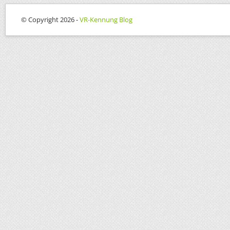
© Copyright 2026 -
VR-Kennung Blog