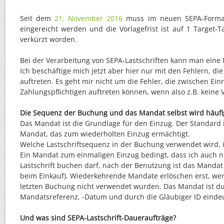
Seit dem
21. November 2016
muss im neuen SEPA-Format
eingereicht werden und die Vorlagefrist ist auf 1 Target
verkürzt worden.
Bei der Verarbeitung von SEPA-Lastschriften kann man eine
Ich beschäftige mich jetzt aber hier nur mit den Fehlern, di
auftreten. Es geht mir nicht um die Fehler, die zwischen Ein
Zahlungspflichtigen auftreten können, wenn also z.B. keine V
Die Sequenz der Buchung und das Mandat selbst wird häufi
Das Mandat ist die Grundlage für den Einzug. Der Standard
Mandat, das zum wiederholten Einzug ermächtigt.
Welche Lastschriftsequenz in der Buchung verwendet wird,
Ein Mandat zum einmaligen Einzug bedingt, dass ich auch n
Lastschrift buchen darf, nach der Benutzung ist das Mandat 
beim Einkauf). Wiederkehrende Mandate erlöschen erst, wen
letzten Buchung nicht verwendet wurden. Das Mandat ist du
Mandatsreferenz, -Datum und durch die Gläubiger ID eindeut
Und was sind SEPA-Lastschrift-Daueraufträge?