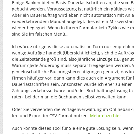
Einige Banken bieten Basis-Dauerlastschriften an, die vom
gebucht werden. Voraussetzung ist natürlich ein gültiges 
Aber ein Dauerauftrag wird eben nicht automatisch mit Anlag
wiederkehrendem Mandat angelegt, dies ist ein Missverstän
wieder begegnet. Wenn in Ihrem Formular kein Zyklus wie mo
sind Sie im falschen Menü…
Ich würde übrigens diese automatische Form nur empfehlen
wenige Aufträge handelt (Übersichtlichkeit), sich die Aufträ
die Zeitabstände groß sind, also jährliche Einzüge z.B. genu
Warum? Jede Änderung muss separat freigegeben werden.
gemeinschaftliche Buchungsberechtigungen genutzt, das k
Firmen häufiger vor, dann kann dies auch ein Argument für
Dauerlastschriften sein. Ansonsten würde ich eher zu einer
Zahlungsverkehrssoftware und/oder Buchhaltungslösung bz
raten, bei der man die Buchungen selbst verwalten kann.
Oder Sie verwenden die Vorlagenverwaltung im Onlinebanki
Im- und Export im CSV-Format nutzen.
Mehr dazu hier.
Auch könnte dieses Tool für Sie eine gute Lösung sein, wenn 