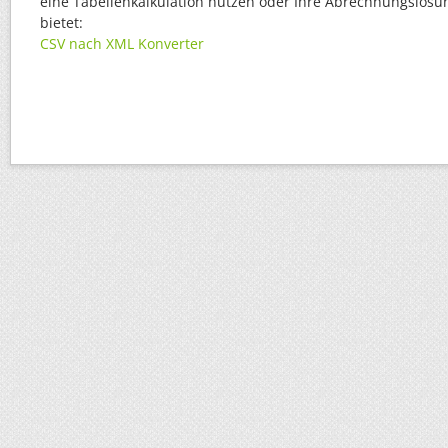
eine Tabellenkalkulation nutzen oder Ihre Abrechnungslösu
bietet:
CSV nach XML Konverter