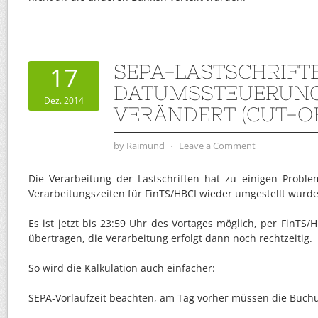
SEPA-LASTSCHRIFTE
17
DATUMSSTEUERUN
Dez. 2014
VERÄNDERT (CUT-OF
by
Raimund
⋅
Leave a Comment
Die Verarbeitung der Lastschriften hat zu einigen Proble
Verarbeitungszeiten für FinTS/HBCI wieder umgestellt wurde
Es ist jetzt bis 23:59 Uhr des Vortages möglich, per FinTS/
übertragen, die Verarbeitung erfolgt dann noch rechtzeitig.
So wird die Kalkulation auch einfacher:
SEPA-Vorlaufzeit beachten, am Tag vorher müssen die Buchu