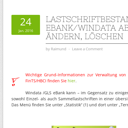
LASTSCHRIFTBESTA
24
EBANK/WINDATA AB
Jan. 2016
ÄNDERN, LÖSCHEN
by
Raimund
⋅
Leave a Comment
Wichtige Grund-Informationen zur Verwaltung von 
FinTS/HBCI finden Sie
hier
.
Windata /GLS eBank kann – im Gegensatz zu einig
sowohl Einzel- als auch Sammellastschriften in einer übersi
Das Menü finden Sie unter „Statistik“ (1) und dort unter „Ter