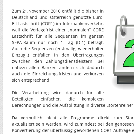
Zum 21.November 2016 entfällt die bisher in
Deutschland und Österreich genutzte Euro-
Eil-Lastschrift (COR1) im Interbankenverkehr,
weil die Vorlagefrist einer „normalen“ CORE
Lastschrift für alle Sequenzen im ganzen
SEPA-Raum nur noch 1 Tag (D-1) beträgt.
Auch die Sequenzen (erstmalig, wiederholter
Einzug..) entfallen in den Übertragungen
zwischen den Zahlungsdienstleistern. Bei
nahezu allen Banken ändern sich dadurch
auch die Einreichungsfristen und verkürzen
sich entsprechend.
Die Verarbeitung wird dadurch für alle
Beteiligten einfacher, die komplexen
Berechnungen und die Aufsplittung in diverse „sortenreine“ 
Da vermutlich nicht alle Programme direkt zum Star
aktualisiert sein werden, wird zumindest bei den genosse
Konvertierung der überflüssig gewordenen COR1-Aufträge er