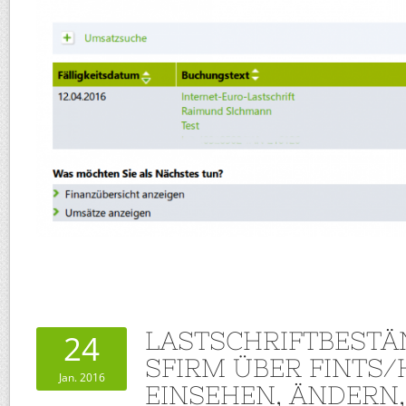
LASTSCHRIFTBESTÄ
24
SFIRM ÜBER FINTS/
Jan. 2016
EINSEHEN, ÄNDERN