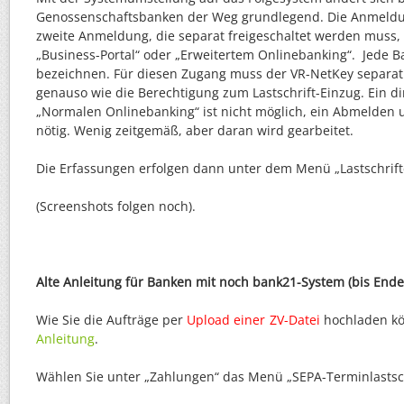
Genossenschaftsbanken der Weg grundlegend. Die Anmeldun
zweite Anmeldung, die separat freigeschaltet werden muss
„Business-Portal“ oder „Erweitertem Onlinebanking“. Jede B
bezeichnen. Für diesen Zugang muss der VR-NetKey separat 
genauso wie die Berechtigung zum Lastschrift-Einzug. Ein d
„Normalen Onlinebanking“ ist nicht möglich, ein Abmelden
nötig. Wenig zeitgemäß, aber daran wird gearbeitet.
Die Erfassungen erfolgen dann unter dem Menü „Lastschrift
(Screenshots folgen noch).
Alte Anleitung für Banken mit noch bank21-System (bis Ende
Wie Sie die Aufträge per
Upload einer ZV-Datei
hochladen kön
Anleitung
.
Wählen Sie unter „Zahlungen“ das Menü „SEPA-Terminlastsch