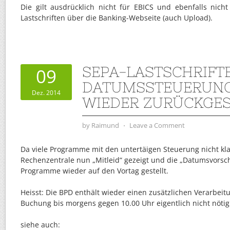
Die gilt ausdrücklich nicht für EBICS und ebenfalls nich
Lastschriften über die Banking-Webseite (auch Upload).
SEPA-LASTSCHRIFT
09
DATUMSSTEUERUNG
Dez. 2014
WIEDER ZURÜCKGES
by
Raimund
⋅
Leave a Comment
Da viele Programme mit den untertäigen Steuerung nicht kl
Rechenzentrale nun „Mitleid“ gezeigt und die „Datumsvorsc
Programme wieder auf den Vortag gestellt.
Heisst: Die BPD enthält wieder einen zusätzlichen Verarbeit
Buchung bis morgens gegen 10.00 Uhr eigentlich nicht nötig 
siehe auch: