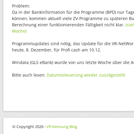
Problem:
Da in der Bankinformation für die Programme (BPD) nur Ta
können, kommen aktuell viele ZV-Programme zu späteren Bu
Berechnung einer funktionierenden Fälligkeit nicht klar.
(sie
Woche)
Programmupdates sind nötig, das Update für die VR-NetWor
heute, 8. Dezember, für Profi cash am 10.12.
Windata (GLS eBank) wurde von uns letzte Woche über die A
Bitte auch lesen:
Datumssteuerung wieder zuückgestellt
© Copyright 2026 -
VR-Kennung Blog