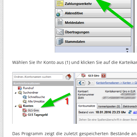
Wählen Sie Ihr Konto aus (1) und klicken Sie auf die Karteika
Das Programm zeigt die zuletzt gespeicherten Bestände an