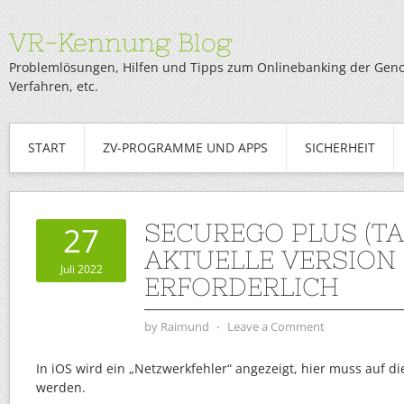
VR-Kennung Blog
Problemlösungen, Hilfen und Tipps zum Onlinebanking der Genob
Verfahren, etc.
START
ZV-PROGRAMME UND APPS
SICHERHEIT
SECUREGO PLUS (TA
27
AKTUELLE VERSION 
Juli 2022
ERFORDERLICH
by
Raimund
⋅
Leave a Comment
In iOS wird ein „Netzwerkfehler“ angezeigt, hier muss auf d
werden.