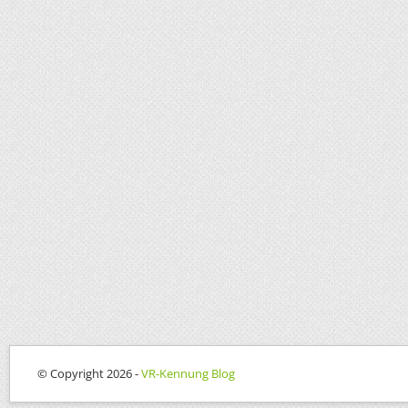
© Copyright 2026 -
VR-Kennung Blog