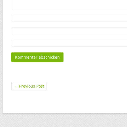
←
Previous Post