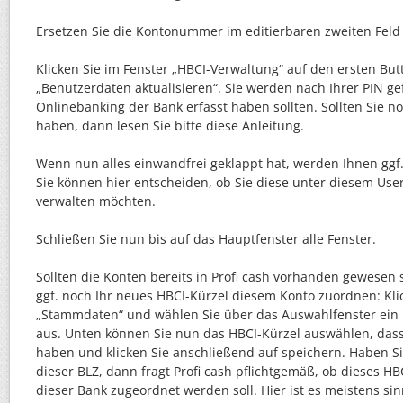
Ersetzen Sie die Kontonummer im editierbaren zweiten Feld
Klicken Sie im Fenster „HBCI-Verwaltung“ auf den ersten But
„Benutzerdaten aktualisieren“. Sie werden nach Ihrer PIN gef
Onlinebanking der Bank erfasst haben sollten. Sollten Sie n
haben, dann lesen Sie bitte diese Anleitung.
Wenn nun alles einwandfrei geklappt hat, werden Ihnen ggf
Sie können hier entscheiden, ob Sie diese unter diesem User
verwalten möchten.
Schließen Sie nun bis auf das Hauptfenster alle Fenster.
Sollten die Konten bereits in Profi cash vorhanden gewesen
ggf. noch Ihr neues HBCI-Kürzel diesem Konto zuordnen: Kli
„Stammdaten“ und wählen Sie über das Auswahlfenster ein
aus. Unten können Sie nun das HBCI-Kürzel auswählen, dass
haben und klicken Sie anschließend auf speichern. Haben S
dieser BLZ, dann fragt Profi cash pflichtgemäß, ob dieses HB
dieser Bank zugeordnet werden soll. Hier ist es meistens sinn