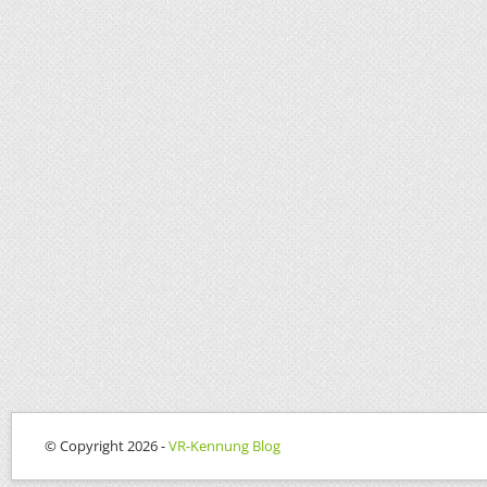
© Copyright 2026 -
VR-Kennung Blog