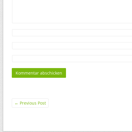
←
Previous Post