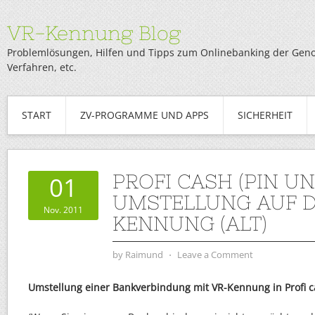
VR-Kennung Blog
Problemlösungen, Hilfen und Tipps zum Onlinebanking der Genob
Verfahren, etc.
START
ZV-PROGRAMME UND APPS
SICHERHEIT
PROFI CASH (PIN UN
01
UMSTELLUNG AUF D
Nov. 2011
KENNUNG (ALT)
by
Raimund
⋅
Leave a Comment
Umstellung einer Bankverbindung mit VR-Kennung in Profi c