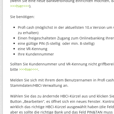
(Wenn Sie eine neue Bankverbindung einrichten möchten, dan
>>>hier<<<
).
Sie benötigen:
Profi cash (möglichst in der aktuellsten 10.x Version um 
zu erhalten)
Einen freigeschalteten Zugang zum Onlinebanking Ihre
eine gültige PIN (5-stellig oder min. 8-stellig)
eine VR-Kennung
Ihre Kundennummer
Sollten Sie Kundennummer und VR-Kennung nicht griffbereit
bitte
>>>hier<<<
.
Melden Sie sich mit Ihrem dem Benutzernamen in Profi cash
Stammdaten/HBCI-Verwaltung an.
Wählen Sie das zu ändernde HBCI-Kürzel aus und klicken Si
Button „Bearbeiten“, es öffnet sich ein neues Fenster. Kontrol
wirklich das richtige HBCI-Kürzel ausgewählt haben (die Fel
aber es sollte die richtige Bank und das Feld PIN&TAN muss 