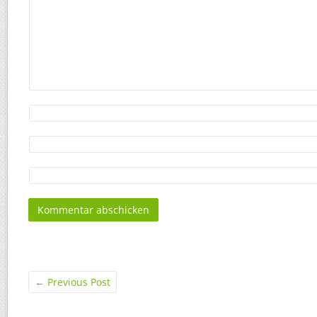
←
Previous Post