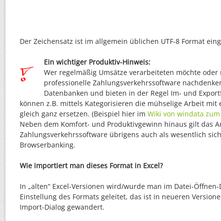
Der Zeichensatz ist im allgemein üblichen UTF-8 Format einge
Ein wichtiger Produktiv-Hinweis:
Wer regelmäßig Umsätze verarbeiteten möchte oder m
professionelle Zahlungsverkehrssoftware nachdenken
Datenbanken und bieten in der Regel Im- und Export
können z.B. mittels Kategorisieren die mühselige Arbeit mit 
gleich ganz ersetzen. (Beispiel hier im
Wiki von windata zum
Neben dem Komfort- und Produktivgewinn hinaus gilt das Ar
Zahlungsverkehrssoftware übrigens auch als wesentlich sich
Browserbanking.
Wie importiert man dieses Format in Excel?
In „alten“ Excel-Versionen wird/wurde man im Datei-Öffnen-D
Einstellung des Formats geleitet, das ist in neueren Version
Import-Dialog gewandert.