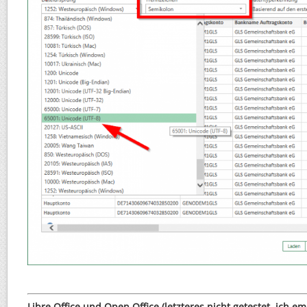
Libre Office und Open Office (letzteres nicht getestet, ich e