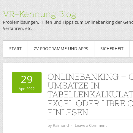
VR-Kennung Blog
Problemlösungen, Hilfen und Tipps zum Onlinebanking der Genob
Verfahren, etc.
START
ZV-PROGRAMME UND APPS
SICHERHEIT
ONLINEBANKING – 
29
UMSÄTZE IN
Apr. 2022
TABELLENKALKULAT
EXCEL ODER LIBRE O
EINLESEN
by
Raimund
⋅
Leave a Comment