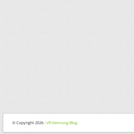
© Copyright 2026 -
VR-Kennung Blog