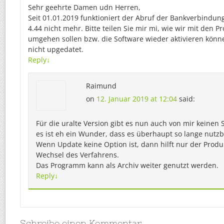
Sehr geehrte Damen udn Herren,
Seit 01.01.2019 funktioniert der Abruf der Bankverbindu
4.44 nicht mehr. Bitte teilen Sie mir mi, wie wir mit den 
umgehen sollen bzw. die Software wieder aktivieren könne
nicht upgedatet.
Reply
↓
Raimund
on
12. Januar 2019 at 12:04
said:
Für die uralte Version gibt es nun auch von mir keinen 
es ist eh ein Wunder, dass es überhaupt so lange nutzb
Wenn Update keine Option ist, dann hilft nur der Prod
Wechsel des Verfahrens.
Das Programm kann als Archiv weiter genutzt werden.
Reply
↓
Schreibe einen Kommentar