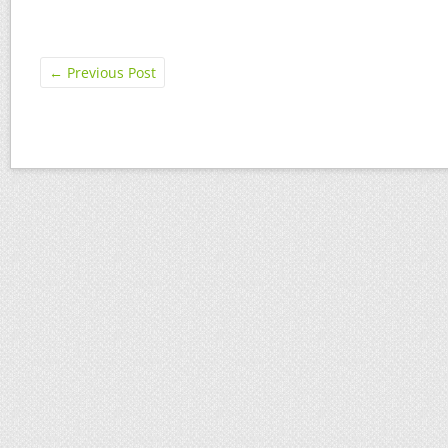
←
Previous Post