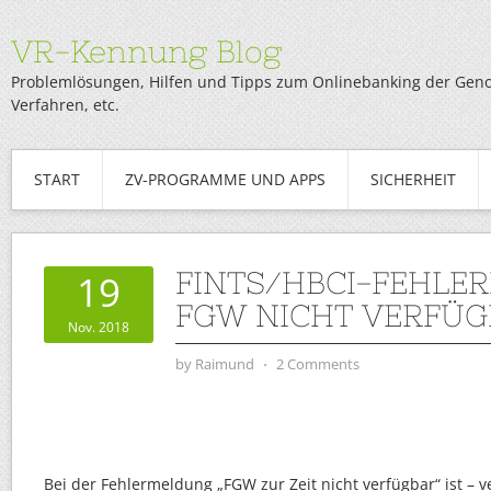
VR-Kennung Blog
Problemlösungen, Hilfen und Tipps zum Onlinebanking der Genob
Verfahren, etc.
START
ZV-PROGRAMME UND APPS
SICHERHEIT
FINTS/HBCI-FEHLE
19
FGW NICHT VERFÜG
Nov. 2018
by
Raimund
⋅
2 Comments
Bei der Fehlermeldung „FGW zur Zeit nicht verfügbar“ ist – v