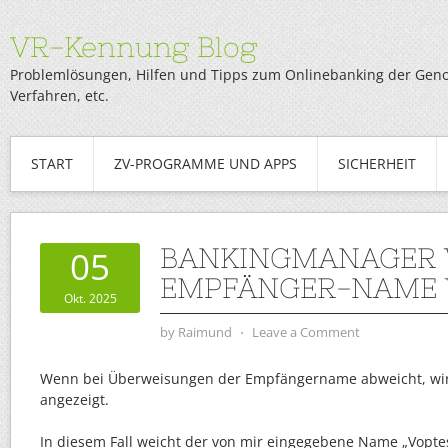
VR-Kennung Blog
Problemlösungen, Hilfen und Tipps zum Onlinebanking der Genob
Verfahren, etc.
START
ZV-PROGRAMME UND APPS
SICHERHEIT
BANKINGMANAGER 
05
EMPFÄNGER-NAME 
Okt. 2025
by
Raimund
⋅
Leave a Comment
Wenn bei Überweisungen der Empfängername abweicht, wird 
angezeigt.
In diesem Fall weicht der von mir eingegebene Name „Voptes