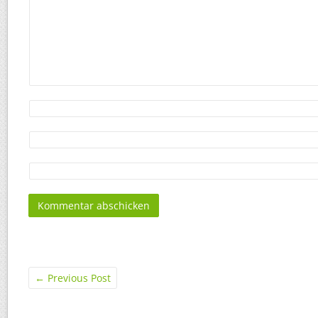
←
Previous Post