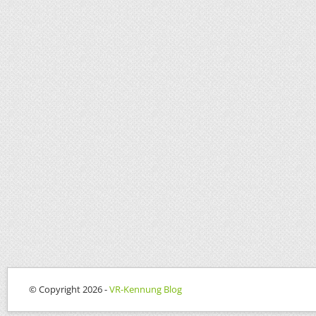
© Copyright 2026 -
VR-Kennung Blog