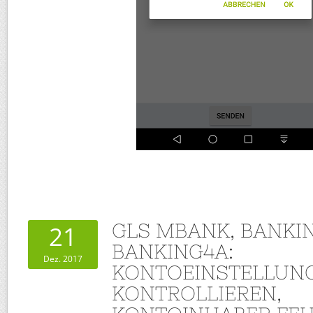
GLS MBANK, BANKIN
21
BANKING4A:
Dez. 2017
KONTOEINSTELLUN
KONTROLLIEREN,