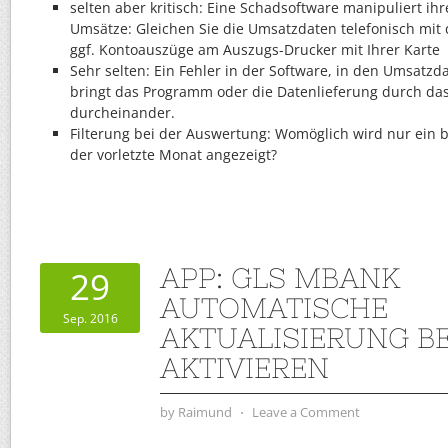
selten aber kritisch: Eine Schadsoftware manipuliert ih
Umsätze: Gleichen Sie die Umsatzdaten telefonisch mit 
ggf. Kontoauszüge am Auszugs-Drucker mit Ihrer Karte
Sehr selten: Ein Fehler in der Software, in den Umsatz
bringt das Programm oder die Datenlieferung durch d
durcheinander.
Filterung bei der Auswertung: Womöglich wird nur ein b
der vorletzte Monat angezeigt?
APP: GLS MBANK
29
AUTOMATISCHE
Sep. 2016
AKTUALISIERUNG B
AKTIVIEREN
by
Raimund
⋅
Leave a Comment