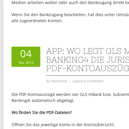
Medien arbeiten wollen oder auch den Bankzugang direkt b
Wenn Sie den Bankzugang bearbeiten, hat dies unter Umst
alle zugeordneten Konten.
APP: WO LEGT GLS 
04
BANKING4 DIE JURI
Okt. 2016
PDF-KONTOAUSZÜG
by
Raimund
⋅
Leave a Comment
Die PDF-Kontoauszüge werden von GLS mBank bzw. Subsemb
Banking4i automatisch abgelegt.
Wo finden Sie die PDF-Dateien?
Öffnen Sie das jeweilige Konto in der Kontoübersicht.