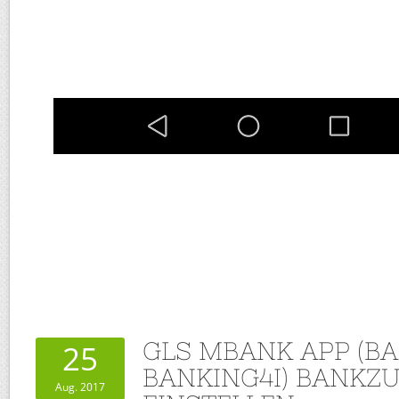
GLS MBANK APP (BA
25
BANKING4I) BANKZ
Aug. 2017