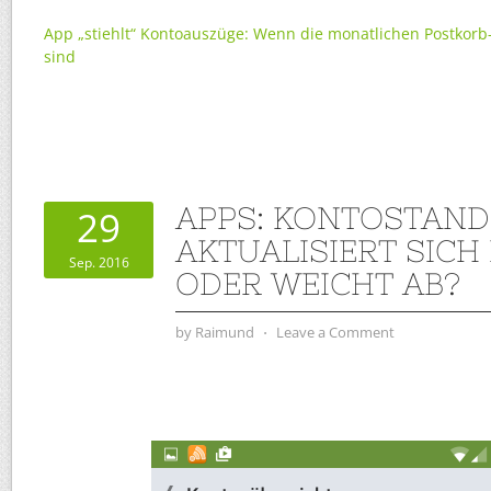
App „stiehlt“ Kontoauszüge: Wenn die monatlichen Postkorb
sind
APPS: KONTOSTAND
29
AKTUALISIERT SICH
Sep. 2016
ODER WEICHT AB?
by
Raimund
⋅
Leave a Comment