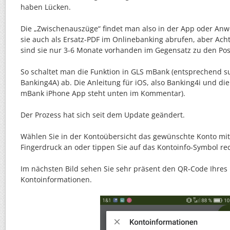
haben Lücken.
Die „Zwischenauszüge“ findet man also in der App oder A
sie auch als Ersatz-PDF im Onlinebanking abrufen, aber Ac
sind sie nur 3-6 Monate vorhanden im Gegensatz zu den Po
So schaltet man die Funktion in GLS mBank (entsprechend 
Banking4A) ab. Die Anleitung für iOS, also Banking4i und d
mBank iPhone App steht unten im Kommentar).
Der Prozess hat sich seit dem Update geändert.
Wählen Sie in der Kontoübersicht das gewünschte Konto mi
Fingerdruck an oder tippen Sie auf das Kontoinfo-Symbol rec
Im nächsten Bild sehen Sie sehr präsent den QR-Code Ihres
Kontoinformationen.