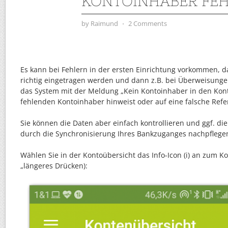
KONTOINHABER FEH
by
Raimund
⋅
2 Comments
Es kann bei Fehlern in der ersten Einrichtung vorkommen, d
richtig eingetragen werden und dann z.B. bei Überweisung
das System mit der Meldung „Kein Kontoinhaber in den Ko
fehlenden Kontoinhaber hinweist oder auf eine falsche Re
Sie können die Daten aber einfach kontrollieren und ggf. di
durch die Synchronisierung Ihres Bankzuganges nachpflege
Wählen Sie in der Kontoübersicht das Info-Icon (i) an zum K
„längeres Drücken):