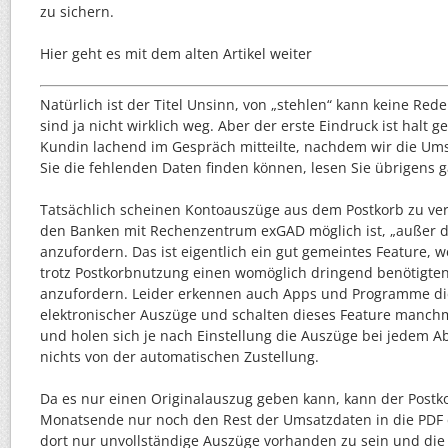
zu sichern.
Hier geht es mit dem alten Artikel weiter
Natürlich ist der Titel Unsinn, von „stehlen“ kann keine Red
sind ja nicht wirklich weg. Aber der erste Eindruck ist halt 
Kundin lachend im Gespräch mitteilte, nachdem wir die Ums
Sie die fehlenden Daten finden können, lesen Sie übrigens 
Tatsächlich scheinen Kontoauszüge aus dem Postkorb zu ver
den Banken mit Rechenzentrum exGAD möglich ist, „außer 
anzufordern. Das ist eigentlich ein gut gemeintes Feature, w
trotz Postkorbnutzung einen womöglich dringend benötigt
anzufordern. Leider erkennen auch Apps und Programme die
elektronischer Auszüge und schalten dieses Feature manchm
und holen sich je nach Einstellung die Auszüge bei jedem Ab
nichts von der automatischen Zustellung.
Da es nur einen Originalauszug geben kann, kann der Postk
Monatsende nur noch den Rest der Umsatzdaten in die PDF e
dort nur unvollständige Auszüge vorhanden zu sein und d