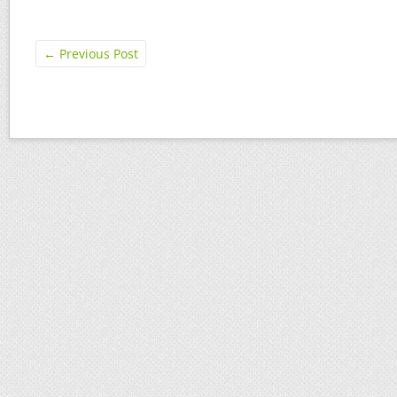
←
Previous Post