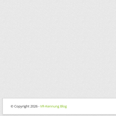
© Copyright 2026 -
VR-Kennung Blog