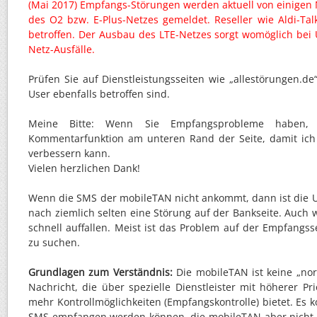
(Mai 2017) Empfangs-Störungen werden aktuell von einigen
des O2 bzw. E-Plus-Netzes gemeldet. Reseller wie Aldi-Talk
betroffen. Der Ausbau des LTE-Netzes sorgt womöglich bei
Netz-Ausfälle.
Prüfen Sie auf Dienstleistungsseiten wie „allestörungen.de
User ebenfalls betroffen sind.
Meine Bitte: Wenn Sie Empfangsprobleme haben, 
Kommentarfunktion am unteren Rand der Seite, damit ich d
verbessern kann.
Vielen herzlichen Dank!
Wenn die SMS der mobileTAN nicht ankommt, dann ist die 
nach ziemlich selten eine Störung auf der Bankseite. Auch w
schnell auffallen. Meist ist das Problem auf der Empfang
zu suchen.
Grundlagen zum Verständnis:
Die mobileTAN ist keine „no
Nachricht, die über spezielle Dienstleister mit höherer Pr
mehr Kontrollmöglichkeiten (Empfangskontrolle) bietet. Es 
SMS empfangen werden können, die mobileTAN aber nicht 