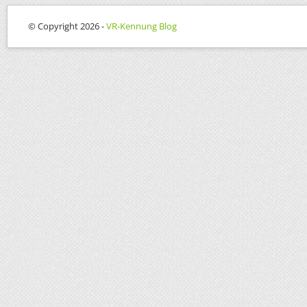
© Copyright 2026 -
VR-Kennung Blog