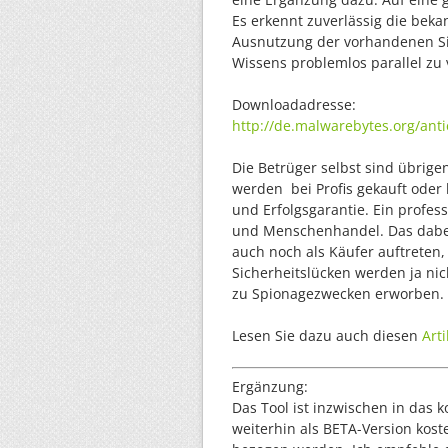
Es erkennt zuverlässig die beka
Ausnutzung der vorhandenen Sic
Wissens problemlos parallel zu
Downloadadresse:
http://de.malwarebytes.org/anti
Die Betrüger selbst sind übrigen
werden bei Profis gekauft oder
und Erfolgsgarantie. Ein profess
und Menschenhandel. Das dabei
auch noch als Käufer auftreten, 
Sicherheitslücken werden ja ni
zu Spionagezwecken erworben.
Lesen Sie dazu auch diesen
Arti
Ergänzung:
Das Tool ist inzwischen in das 
weiterhin als BETA-Version kost