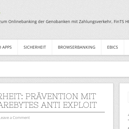
g
zum Onlinebanking der Genobanken mit Zahlungsverkehr, FinTS HBC
 APPS
SICHERHEIT
BROWSERBANKING
EBICS
RHEIT: PRÄVENTION MIT
REBYTES ANTI EXPLOIT
Leave a Comment