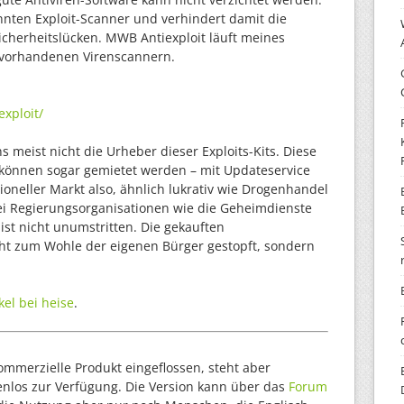
nnten Exploit-Scanner und verhindert damit die
herheitslücken. MWB Antiexploit läuft meines
 vorhandenen Virenscannern.
exploit/
s meist nicht die Urheber dieser Exploits-Kits. Diese
 können sogar gemietet werden – mit Updateservice
ioneller Markt also, ähnlich lukrativ wie Drogenhandel
 Regierungsorganisationen wie die Geheimdienste
ist nicht unumstritten. Die gekauften
cht zum Wohle der eigenen Bürger gestopft, sondern
kel bei heise
.
kommerzielle Produkt eingeflossen, steht aber
enlos zur Verfügung. Die Version kann über das
Forum