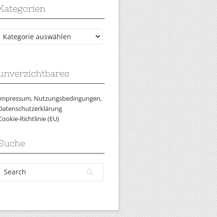
Kategorien
Kategorien
unverzichtbares
Impressum, Nutzungsbedingungen,
Datenschutzerklärung
Cookie-Richtlinie (EU)
Suche