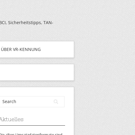
I, Sicherheitstipps, TAN-
ÜBER VR-KENNUNG
Aktuelles
Die alten Umsatzdatenformate sind