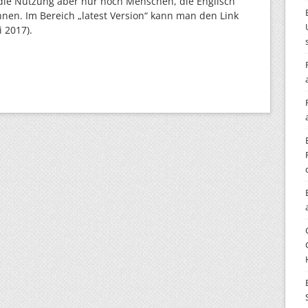
die Nutzung aber nur noch Menschen, die Englisch
nen. Im Bereich „latest Version“ kann man den Link
 2017).