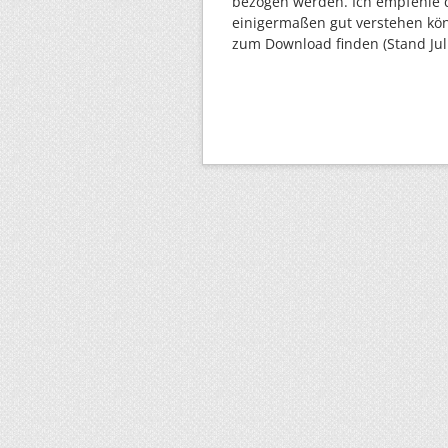
bezogen werden. Ich empfehle 
einigermaßen gut verstehen kön
zum Download finden (Stand Juli