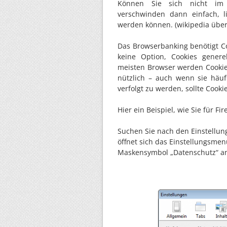
Können Sie sich nicht im
verschwinden dann einfach, l
werden können. (wikipedia übe
Das Browserbanking benötigt Co
keine Option, Cookies generel
meisten Browser werden Cookies
nützlich – auch wenn sie häuf
verfolgt zu werden, sollte Cooki
Hier ein Beispiel, wie Sie für Fir
Suchen Sie nach den Einstellung
öffnet sich das Einstellungsmen
Maskensymbol „Datenschutz“ a