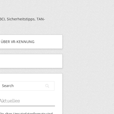
I, Sicherheitstipps, TAN-
ÜBER VR-KENNUNG
Aktuelles
Die alten Umsatzdatenformate sind