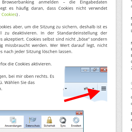
 Browserbanking anmelden – die Eingabedaten
iegt es häufig daran, dass Cookies nicht verwndet
r
Cookies
) .
okies aber, um die Sitzung zu sichern, deshalb ist es
l zu deaktivieren. In der Standardeinstellung der
 akzeptiert. Cookies selbst sind nicht „böse“ sondern
ig missbraucht werden. Wer Wert darauf legt, nicht
es nach jeder Sitzung löschen lassen.
efox die Cookies aktivieren.
en, bei mir oben rechts. Es
ü. Wählen Sie das
n.