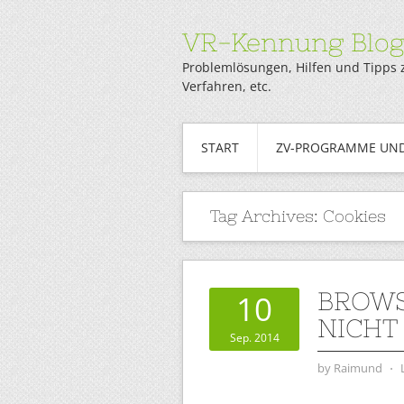
VR-Kennung Blo
Problemlösungen, Hilfen und Tipps 
Verfahren, etc.
START
ZV-PROGRAMME UND
Tag Archives:
Cookies
BROWS
10
NICHT
Sep. 2014
by
Raimund
⋅