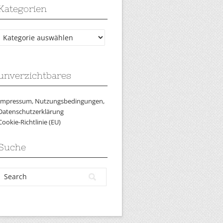
Kategorien
Kategorien
unverzichtbares
Impressum, Nutzungsbedingungen,
Datenschutzerklärung
Cookie-Richtlinie (EU)
Suche