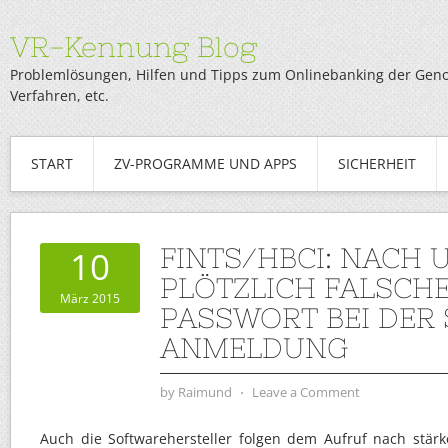
VR-Kennung Blog
Problemlösungen, Hilfen und Tipps zum Onlinebanking der Genob
Verfahren, etc.
START
ZV-PROGRAMME UND APPS
SICHERHEIT
FINTS/HBCI: NACH 
10
PLÖTZLICH FALSCH
März 2015
PASSWORT BEI DER
ANMELDUNG
by
Raimund
⋅
Leave a Comment
Auch die Softwarehersteller folgen dem Aufruf nach stärk