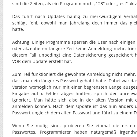
sind die Zeiten, als ein Programm noch „123“ oder „test“ aktz
Das führt nach Updates häufig zu merkwürdigem Verha
schlägt fehl, obwohl man jahrelang doch immer das gle
hatte.
Achtung: Einige Programme sperren die User nach einigen 
oder akzeptieren längere Zeit keine Anmeldung mehr, friere
diesem Fall unbedingt eine Datensicherung gespeichert 
VOR dem Update erstellt hat.
Zum Teil funktioniert die gewohnte Anmeldung nicht mehr,
dass man ein längeres Passwort gehabt habe. Dabei war da
Version womöglich nur mit einer begrenzten Länge ausges
Eingabe auf x Felder abgeschnitten, sprich der unrelev
ignoriert. Man hätte sich also in der alten Version mit
anmelden können. Nach dem Update ist das nun anders un
Passwort ungleich dem alten Passwort und führt zu einem Fe
Wenn Sie mutig sind, probieren Sie einmal die ersten 
Passwortes. Programmierer haben naturgemäß irgendwi