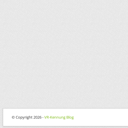
© Copyright 2026 -
VR-Kennung Blog