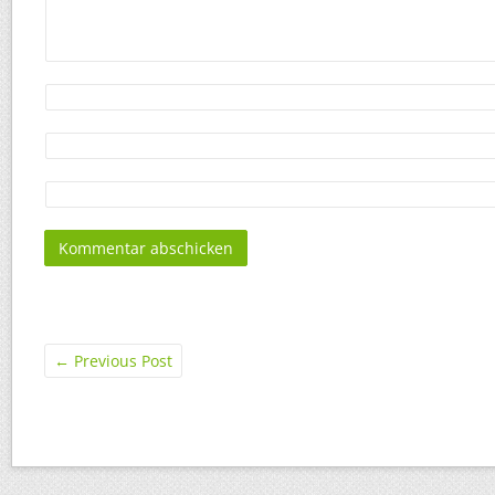
←
Previous Post