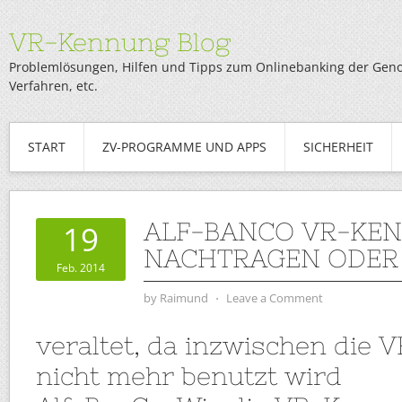
VR-Kennung Blog
Problemlösungen, Hilfen und Tipps zum Onlinebanking der Genob
Verfahren, etc.
START
ZV-PROGRAMME UND APPS
SICHERHEIT
ALF-BANCO VR-KE
19
NACHTRAGEN ODER
Feb. 2014
by
Raimund
⋅
Leave a Comment
veraltet, da inzwischen die
nicht mehr benutzt wird