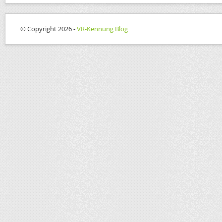
© Copyright 2026 -
VR-Kennung Blog