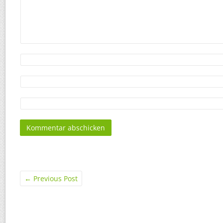
←
Previous Post