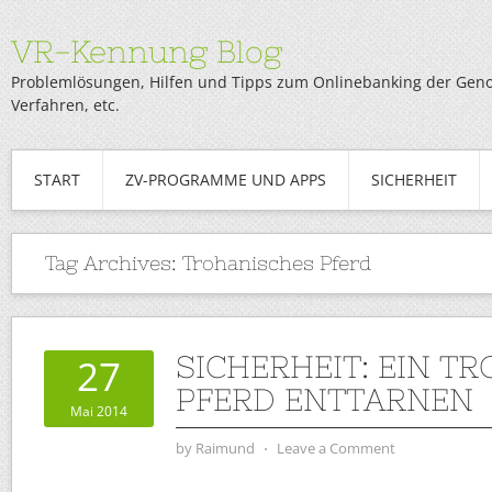
VR-Kennung Blog
Problemlösungen, Hilfen und Tipps zum Onlinebanking der Genob
Verfahren, etc.
START
ZV-PROGRAMME UND APPS
SICHERHEIT
Tag Archives:
Trohanisches Pferd
SICHERHEIT: EIN T
27
PFERD ENTTARNEN
Mai 2014
by
Raimund
⋅
Leave a Comment