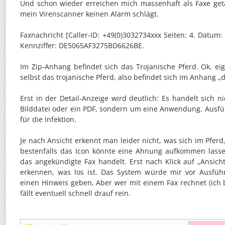
Und schon wieder erreichen mich massenhaft als Faxe geta
mein Virenscanner keinen Alarm schlägt.
Faxnachricht [Caller-ID: +49(0)3032734xxx Seiten: 4. Datum:
Kennziffer: DE5065AF3275BD6626BE.
Im Zip-Anhang befindet sich das Trojanische Pferd. Ok, eig
selbst das trojanische Pferd, also befindet sich im Anhang „d
Erst in der Detail-Anzeige wird deutlich: Es handelt sich n
Bilddatei oder ein PDF, sondern um eine Anwendung. Ausfüh
für die Infektion.
Je nach Ansicht erkennt man leider nicht, was sich im Pferd
bestenfalls das Icon könnte eine Ahnung aufkommen lasse
das angekündigte Fax handelt. Erst nach Klick auf „Ansicht“
erkennen, was los ist. Das System würde mir vor Ausfüh
einen Hinweis geben, Aber wer mit einem Fax rechnet (ich
fällt eventuell schnell drauf rein.