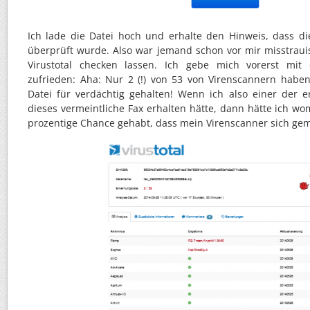
Ich lade die Datei hoch und erhalte den Hinweis, dass di
überprüft wurde. Also war jemand schon vor mir misstraui
Virustotal checken lassen. Ich gebe mich vorerst mit
zufrieden: Aha: Nur 2 (!) von 53 von Virenscannern habe
Datei für verdächtig gehalten! Wenn ich also einer der 
dieses vermeintliche Fax erhalten hätte, dann hätte ich wo
prozentige Chance gehabt, dass mein Virenscanner sich gem