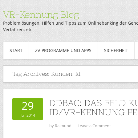
VR-Kennung Blog
Problemlösungen, Hilfen und Tipps zum Onlinebanking der Genob
Verfahren, etc.
START
ZV-PROGRAMME UND APPS
SICHERHEIT
Tag Archives:
Kunden-id
DDBAC: DAS FELD 
29
ID/VR-KENNUNG FE
Juli 2014
by
Raimund
⋅
Leave a Comment