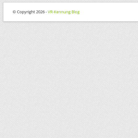
© Copyright 2026 -
VR-Kennung Blog