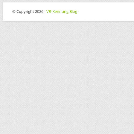
© Copyright 2026 -
VR-Kennung Blog