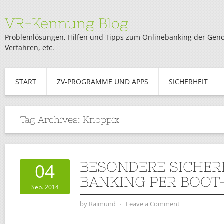
VR-Kennung Blog
Problemlösungen, Hilfen und Tipps zum Onlinebanking der Genob
Verfahren, etc.
START
ZV-PROGRAMME UND APPS
SICHERHEIT
Tag Archives:
Knoppix
BESONDERE SICHERH
04
BANKING PER BOOT
Sep. 2014
by
Raimund
⋅
Leave a Comment