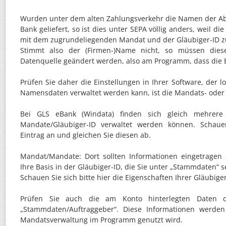
Wurden unter dem alten Zahlungsverkehr die Namen der A
Bank geliefert, so ist dies unter SEPA völlig anders, weil di
mit dem zugrundeliegenden Mandat und der Gläubiger-ID
Stimmt also der (Firmen-)Name nicht, so müssen dies
Datenquelle geändert werden, also am Programm, dass die 
Prüfen Sie daher die Einstellungen in Ihrer Software, der l
Namensdaten verwaltet werden kann, ist die Mandats- oder 
Bei GLS eBank (Windata) finden sich gleich mehrere
Mandate/Gläubiger-ID verwaltet werden können. Schaue
Eintrag an und gleichen Sie diesen ab.
Mandat/Mandate: Dort sollten Informationen eingetragen 
Ihre Basis in der Gläubiger-ID, die Sie unter „Stammdaten“ 
Schauen Sie sich bitte hier die Eigenschaften Ihrer Gläubiger
Prüfen Sie auch die am Konto hinterlegten Daten d
„Stammdaten/Auftraggeber“. Diese Informationen werde
Mandatsverwaltung im Programm genutzt wird.