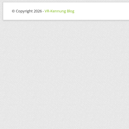
© Copyright 2026 -
VR-Kennung Blog