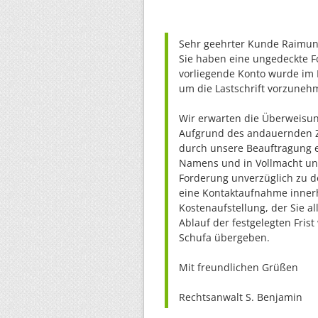
Sehr geehrter Kunde Raimu
Sie haben eine ungedeckte 
vorliegende Konto wurde im
um die Lastschrift vorzuneh
Wir erwarten die Überweisun
Aufgrund des andauernden Z
durch unsere Beauftragung e
Namens und in Vollmacht uns
Forderung unverzüglich zu d
eine Kontaktaufnahme innerh
Kostenaufstellung, der Sie a
Ablauf der festgelegten Fris
Schufa übergeben.
Mit freundlichen Grüßen
Rechtsanwalt S. Benjamin