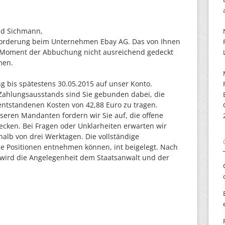
nd Sichmann,
Forderung beim Unternehmen Ebay AG. Das von Ihnen
 Moment der Abbuchung nicht ausreichend gedeckt
men.
g bis spätestens 30.05.2015 auf unser Konto.
ahlungsausstands sind Sie gebunden dabei, die
ntstandenen Kosten von 42,88 Euro zu tragen.
eren Mandanten fordern wir Sie auf, die offene
ecken. Bei Fragen oder Unklarheiten erwarten wir
alb von drei Werktagen. Die vollständige
lle Positionen entnehmen können, int beigelegt. Nach
t wird die Angelegenheit dem Staatsanwalt und der