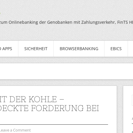
g
zum Onlinebanking der Genobanken mit Zahlungsverkehr, FinTS HBC
 APPS
SICHERHEIT
BROWSERBANKING
EBICS
IT DER KOHLE –
ECKTE FORDERUNG BEI
Leave a Comment