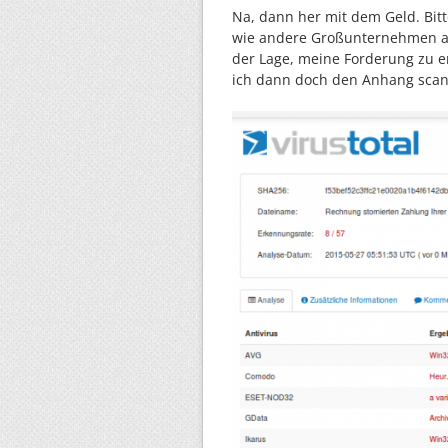
Na, dann her mit dem Geld. Bitte
wie andere Großunternehmen auc
der Lage, meine Forderung zu erf
ich dann doch den Anhang sca