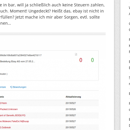
 in bar, will ja schließlich auch keine Steuern zahlen,
h. Moment! Ungedeckt? Heißt das, ebay ist nicht in
üllen? Jetzt mache ich mir aber Sorgen, evtl. sollte
nnen…