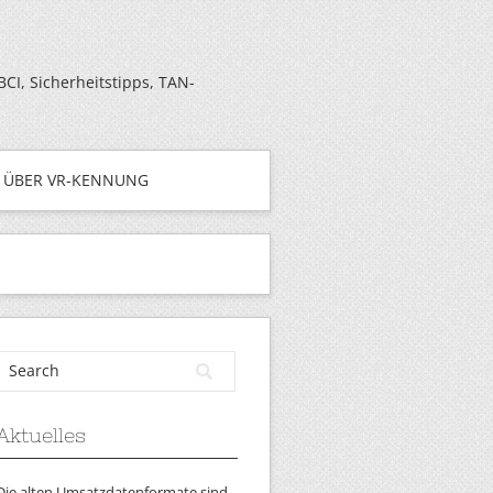
I, Sicherheitstipps, TAN-
ÜBER VR-KENNUNG
Aktuelles
Die alten Umsatzdatenformate sind