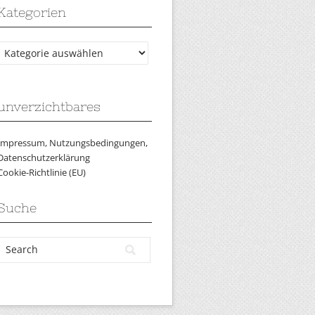
Kategorien
Kategorien
unverzichtbares
Impressum, Nutzungsbedingungen,
Datenschutzerklärung
Cookie-Richtlinie (EU)
Suche