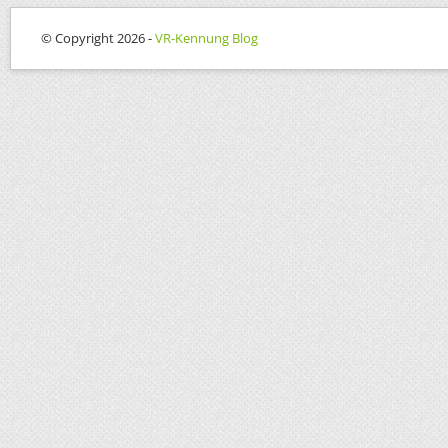
© Copyright 2026 -
VR-Kennung Blog