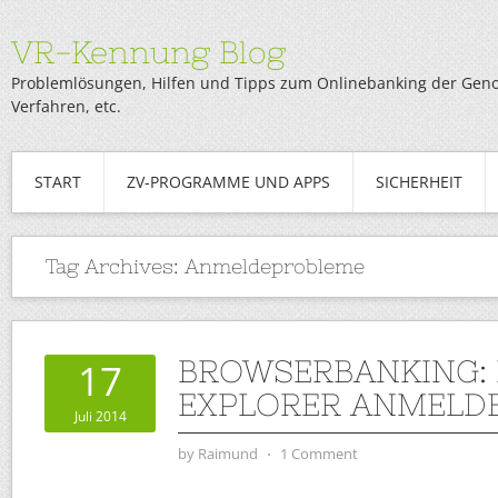
VR-Kennung Blog
Problemlösungen, Hilfen und Tipps zum Onlinebanking der Genob
Verfahren, etc.
START
ZV-PROGRAMME UND APPS
SICHERHEIT
Tag Archives:
Anmeldeprobleme
BROWSERBANKING: 
17
EXPLORER ANMELD
Juli 2014
by
Raimund
⋅
1 Comment