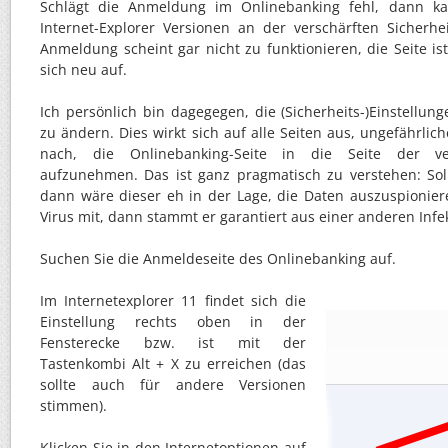
Schlägt die Anmeldung im Onlinebanking fehl, dann k
Internet-Explorer Versionen an der verschärften Sicherhei
Anmeldung scheint gar nicht zu funktionieren, die Seite ist
sich neu auf.
Ich persönlich bin dagegegen, die (Sicherheits-)Einstellun
zu ändern. Dies wirkt sich auf alle Seiten aus, ungefährlic
nach, die Onlinebanking-Seite in die Seite der ve
aufzunehmen. Das ist ganz pragmatisch zu verstehen: Soll
dann wäre dieser eh in der Lage, die Daten auszuspionie
Virus mit, dann stammt er garantiert aus einer anderen Infe
Suchen Sie die Anmeldeseite des Onlinebanking auf.
I
m Internetexplorer 11 findet sich die
Einstellung rechts oben in der
Fensterecke bzw. ist mit der
Tastenkombi Alt + X zu erreichen (das
sollte auch für andere Versionen
stimmen).
Klicken Sie in den Internetoptionen auf