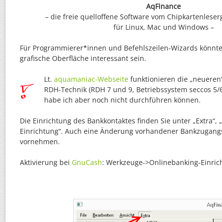
AqFinance
– die freie quelloffene Software vom Chipkartenlese
für Linux, Mac und Windows –
Für Programmierer*innen und Befehlszeilen-Wizards könnte 
grafische Oberfläche interessant sein.
Lt.
aquamaniac-Webseite
funktionieren die „neueren
RDH-Technik (RDH 7 und 9, Betriebssystem seccos 5/6
habe ich aber noch nicht durchführen können.
Die Einrichtung des Bankkontaktes finden Sie unter „Extra“,
Einrichtung“. Auch eine Änderung vorhandener Bankzugang
vornehmen.
Aktivierung bei
GnuCash
: Werkzeuge->Onlinebanking-Einri