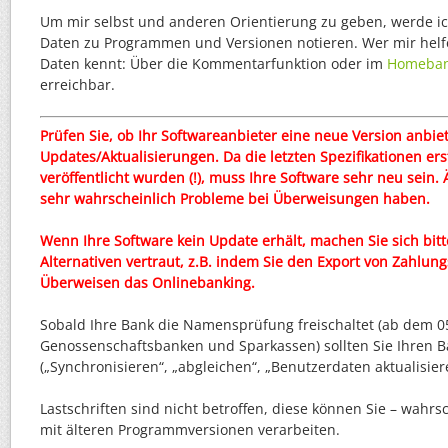
Um mir selbst und anderen Orientierung zu geben, werde ic
Daten zu Programmen und Versionen notieren. Wer mir helf
Daten kennt: Über die Kommentarfunktion oder im
Homeban
erreichbar.
Prüfen Sie, ob Ihr Softwareanbieter eine neue Version anbie
Updates/Aktualisierungen. Da die letzten Spezifikationen e
veröffentlicht wurden (!), muss Ihre Software sehr neu sein.
sehr wahrscheinlich Probleme bei Überweisungen haben.
Wenn Ihre Software kein Update erhält, machen Sie sich bitte
Alternativen vertraut, z.B. indem Sie den Export von Zahlu
Überweisen das Onlinebanking.
Sobald Ihre Bank die Namensprüfung freischaltet (ab dem 05
Genossenschaftsbanken und Sparkassen) sollten Sie Ihren B
(„Synchronisieren“, „abgleichen“, „Benutzerdaten aktualisier
Lastschriften sind nicht betroffen, diese können Sie – wahrs
mit älteren Programmversionen verarbeiten.