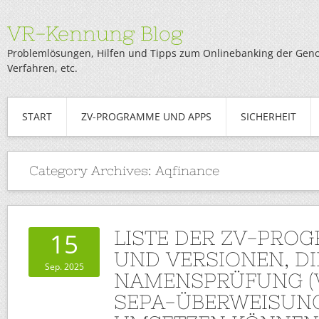
VR-Kennung Blog
Problemlösungen, Hilfen und Tipps zum Onlinebanking der Genob
Verfahren, etc.
START
ZV-PROGRAMME UND APPS
SICHERHEIT
Category Archives:
Aqfinance
LISTE DER ZV-PRO
15
UND VERSIONEN, DI
Sep. 2025
NAMENSPRÜFUNG (V
SEPA-ÜBERWEISUNG