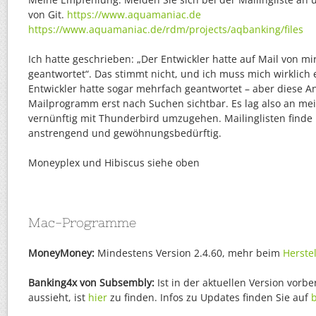
von Git.
https://www.aquamaniac.de
https://www.aquamaniac.de/rdm/projects/aqbanking/files
Ich hatte geschrieben: „Der Entwickler hatte auf Mail von mir
geantwortet“. Das stimmt nicht, und ich muss mich wirklich 
Entwickler hatte sogar mehrfach geantwortet – aber diese 
Mailprogramm erst nach Suchen sichtbar. Es lag also an mei
vernünftig mit Thunderbird umzugehen. Mailinglisten finde
anstrengend und gewöhnungsbedürftig.
Moneyplex und Hibiscus siehe oben
Mac-Programme
MoneyMoney:
Mindestens Version 2.4.60, mehr beim
Herstel
Banking4x von Subsembly:
Ist in der aktuellen Version vorber
aussieht, ist
hier
zu finden. Infos zu Updates finden Sie auf