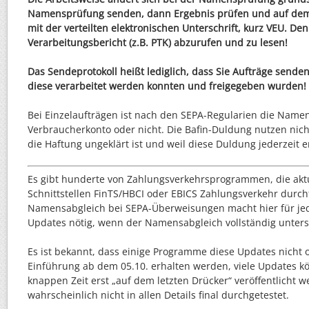
Namensprüfung senden, dann Ergebnis prüfen und auf dem
mit der verteilten elektronischen Unterschrift, kurz VEU. De
Verarbeitungsbericht (z.B. PTK) abzurufen und zu lesen!
Das Sendeprotokoll heißt lediglich, dass Sie Aufträge senden
diese verarbeitet werden konnten und freigegeben wurden!
Bei Einzelaufträgen ist nach den SEPA-Regularien die Namen
Verbraucherkonto oder nicht. Die Bafin-Duldung nutzen nicht
die Haftung ungeklärt ist und weil diese Duldung jederzeit 
Es gibt hunderte von Zahlungsverkehrsprogrammen, die aktu
Schnittstellen FinTS/HBCI oder EBICS Zahlungsverkehr durc
Namensabgleich bei SEPA-Überweisungen macht hier für je
Updates nötig, wenn der Namensabgleich vollständig unterst
Es ist bekannt, dass einige Programme diese Updates nicht o
Einführung ab dem 05.10. erhalten werden, viele Updates 
knappen Zeit erst „auf dem letzten Drücker“ veröffentlicht 
wahrscheinlich nicht in allen Details final durchgetestet.