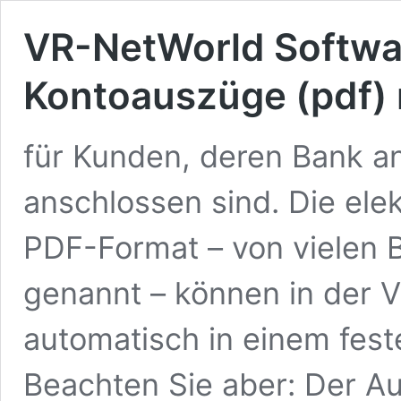
VR-NetWorld Softwar
Kontoauszüge (pdf) 
für Kunden, deren Bank 
anschlossen sind. Die el
PDF-Format – von vielen B
genannt – können in der 
automatisch in einem fest
Beachten Sie aber: Der A